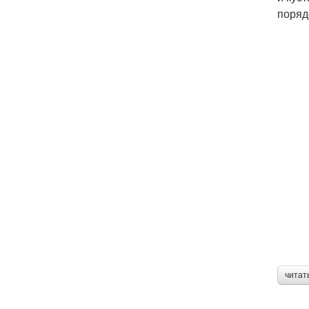
поряд
читат