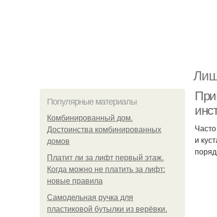
Лиш
Прив
Популярные материалы
инс
Комбинированный дом.
Часто
Достоинства комбинированных
и кус
домов
поряд
Платит ли за лифт первый этаж.
Когда можно не платить за лифт:
новые правила
Самодельная ручка для
пластиковой бутылки из верёвки.