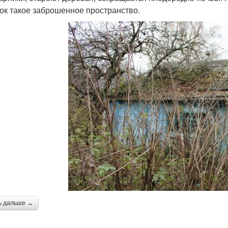
ок такое заброшенное пространство.
ь дальше →