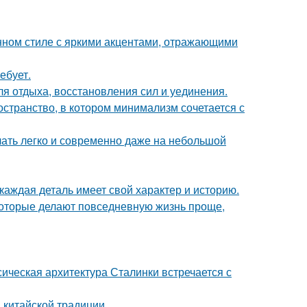
нном стиле с яркими акцентами, отражающими
ебует.
ля отдыха, восстановления сил и уединения.
остранство, в котором минимализм сочетается с
учать легко и современно даже на небольшой
каждая деталь имеет свой характер и историю.
оторые делают повседневную жизнь проще,
сическая архитектура Сталинки встречается с
 китайской традиции.