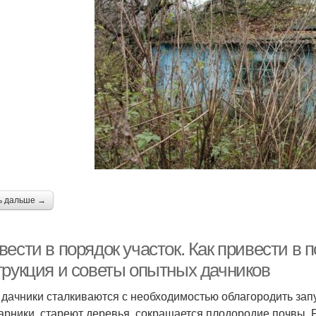
ь дальше →
ести в порядок участок. Как привести в 
трукция и советы опытных дачников
 дачники сталкиваются с необходимостью облагородить зап
тарники, стареют деревья, сокращается плодородие почвы. 