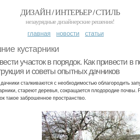
ДИЗАЙН / ИНТЕРЬЕР / СТИЛЬ
незаурядные дизайнерские решения!
главная
новости
статьи
ние кустарники
ести участок в порядок. Как привести в 
трукция и советы опытных дачников
 дачники сталкиваются с необходимостью облагородить зап
тарники, стареют деревья, сокращается плодородие почвы. 
ок такое заброшенное пространство.