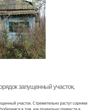
порядок запущенный участок,
ущенный участок. Стремительно растут сорняки
Разберемся в том, как правильно привести в