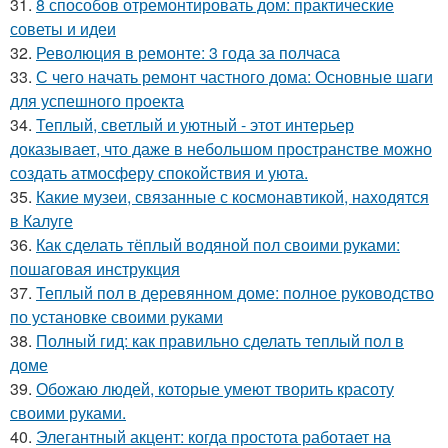
31.
8 способов отремонтировать дом: практические
советы и идеи
32.
Революция в ремонте: 3 года за полчаса
33.
С чего начать ремонт частного дома: Основные шаги
для успешного проекта
34.
Теплый, светлый и уютный - этот интерьер
доказывает, что даже в небольшом пространстве можно
создать атмосферу спокойствия и уюта.
35.
Какие музеи, связанные с космонавтикой, находятся
в Калуге
36.
Как сделать тёплый водяной пол своими руками:
пошаговая инструкция
37.
Теплый пол в деревянном доме: полное руководство
по установке своими руками
38.
Полный гид: как правильно сделать теплый пол в
доме
39.
Обожаю людей, которые умеют творить красоту
своими руками.
40.
Элегантный акцент: когда простота работает на