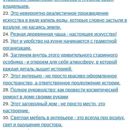
владельцев.
23.
Это невероятно реалистичное произведение
искусства в виде капель воды, которые словно застыли в
воздухе, не касаясь земли.
24.
Резная деревянная чаша - настоящее искусство!
25.
Уют и удобство на кухне начинаются с грамотной
организации.
26.
Заглянем внутрь этого удивительного старинного
особняка - и откроем для себя атмосферу, в которой
каждая деталь дышит историей.
27.
Этот интерьер - не просто красиво оформленное
пространство, а ответственное продолжение истории.
28.
Полное руководство: как провести косметический
ремонт в доме своими руками
29.
Этот загородный дом - не просто место, это
настроение.
30.
Светлая мебель в интерьере - это всегда про воздух,
свет и ощущение простора.