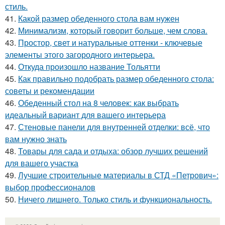
стиль.
41.
Какой размер обеденного стола вам нужен
42.
Минимализм, который говорит больше, чем слова.
43.
Простор, свет и натуральные оттенки - ключевые
элементы этого загородного интерьера.
44.
Откуда произошло название Тольятти
45.
Как правильно подобрать размер обеденного стола:
советы и рекомендации
46.
Обеденный стол на 8 человек: как выбрать
идеальный вариант для вашего интерьера
47.
Стеновые панели для внутренней отделки: всё, что
вам нужно знать
48.
Товары для сада и отдыха: обзор лучших решений
для вашего участка
49.
Лучшие строительные материалы в СТД «Петрович»:
выбор профессионалов
50.
Ничего лишнего. Только стиль и функциональность.