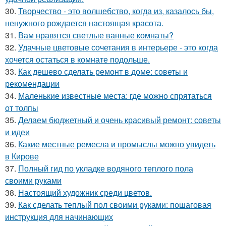
30.
Творчество - это волшебство, когда из, казалось бы,
ненужного рождается настоящая красота.
31.
Вам нравятся светлые ванные комнаты?
32.
Удачные цветовые сочетания в интерьере - это когда
хочется остаться в комнате подольше.
33.
Как дешево сделать ремонт в доме: советы и
рекомендации
34.
Маленькие известные места: где можно спрятаться
от толпы
35.
Делаем бюджетный и очень красивый ремонт: советы
и идеи
36.
Какие местные ремесла и промыслы можно увидеть
в Кирове
37.
Полный гид по укладке водяного теплого пола
своими руками
38.
Настоящий художник среди цветов.
39.
Как сделать теплый пол своими руками: пошаговая
инструкция для начинающих