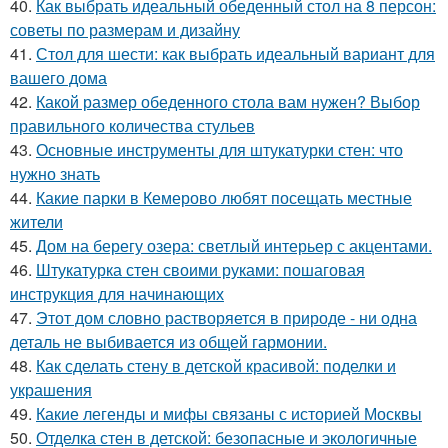
40.
Как выбрать идеальный обеденный стол на 8 персон:
советы по размерам и дизайну
41.
Стол для шести: как выбрать идеальный вариант для
вашего дома
42.
Какой размер обеденного стола вам нужен? Выбор
правильного количества стульев
43.
Основные инструменты для штукатурки стен: что
нужно знать
44.
Какие парки в Кемерово любят посещать местные
жители
45.
Дом на берегу озера: светлый интерьер с акцентами.
46.
Штукатурка стен своими руками: пошаговая
инструкция для начинающих
47.
Этот дом словно растворяется в природе - ни одна
деталь не выбивается из общей гармонии.
48.
Как сделать стену в детской красивой: поделки и
украшения
49.
Какие легенды и мифы связаны с историей Москвы
50.
Отделка стен в детской: безопасные и экологичные