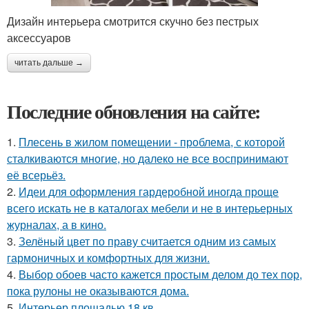
Дизайн интерьера смотрится скучно без пестрых
аксессуаров
читать дальше →
Последние обновления на сайте:
1.
Плесень в жилом помещении - проблема, с которой
сталкиваются многие, но далеко не все воспринимают
её всерьёз.
2.
Идеи для оформления гардеробной иногда проще
всего искать не в каталогах мебели и не в интерьерных
журналах, а в кино.
3.
Зелёный цвет по праву считается одним из самых
гармоничных и комфортных для жизни.
4.
Выбор обоев часто кажется простым делом до тех пор,
пока рулоны не оказываются дома.
5.
Интерьер площадью 18 кв.