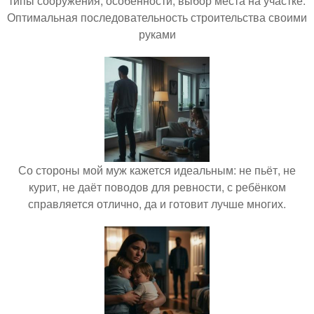
типы сооружения, особенности, выбор места на участке.
Оптимальная последовательность строительства своими
руками
Со стороны мой муж кажется идеальным: не пьёт, не
курит, не даёт поводов для ревности, с ребёнком
справляется отлично, да и готовит лучше многих.