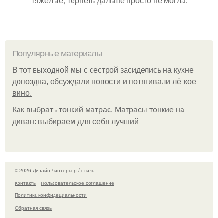
тяжёлые, терпеть дальше просто не могла.
Популярные материалы
В тот выходной мы с сестрой засиделись на кухне
допоздна, обсуждали новости и потягивали лёгкое
вино.
Как выбрать тонкий матрас. Матрасы тонкие на
диван: выбираем для себя лучший
© 2026 Дизайн / интерьер / стиль
Контакты
Пользовательское соглашение
Политика конфидециальности
Обратная связь