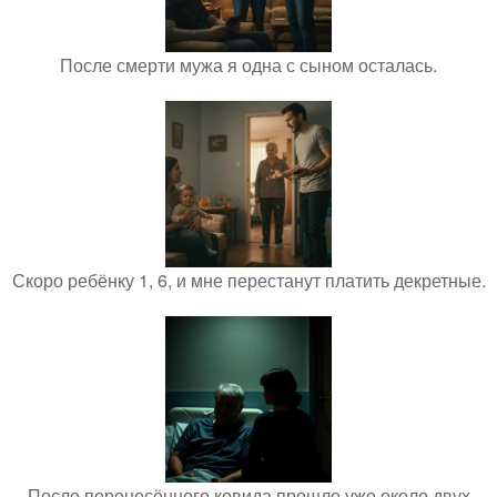
После смерти мужа я одна с сыном осталась.
Скоро ребёнку 1, 6, и мне перестанут платить декретные.
После перенесённого ковида прошло уже около двух