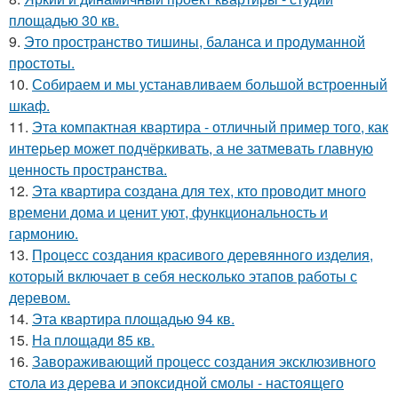
площадью 30 кв.
9.
Это пространство тишины, баланса и продуманной
простоты.
10.
Собираем и мы устанавливаем большой встроенный
шкаф.
11.
Эта компактная квартира - отличный пример того, как
интерьер может подчёркивать, а не затмевать главную
ценность пространства.
12.
Эта квартира создана для тех, кто проводит много
времени дома и ценит уют, функциональность и
гармонию.
13.
Процесс создания красивого деревянного изделия,
который включает в себя несколько этапов работы с
деревом.
14.
Эта квартира площадью 94 кв.
15.
На площади 85 кв.
16.
Завораживающий процесс создания эксклюзивного
стола из дерева и эпоксидной смолы - настоящего