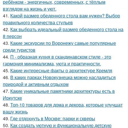
ребёнком - энергичных, современных, с тёплым
взглядом на жизнь и уют.
41.
Какой размер обеденного стола вам нужен? Выбор
правильного количества стульев
42.
Как выбрать идеальный размер обеденного стола на
8 персон
43.
Какие экскурсии по Воронежу самые популярные
среди туристов
44.
П - образная кухня в скандинавском стиле - это
гармония минимализма, уюта и практичности.
45.
Какие интересные факты о архитектуре Кремля
46.
В каких парках Новокузнецка можно насладиться
природой и активным отдыхом
47.
Какие уникальные памятники архитектуры есть в
Иркутске
48.
Топ-10 товаров для дома и декора, которые улучшат
вашу жизнь
49.
Где отдохнуть в Москве: парки и скверы
50.
Как создать уютную и функциональную детскую