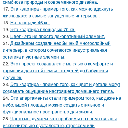
симбиоза природы и современного дизайна.
17.
Эта квартира - пример того, как можно вдохнуть
жизнь даже в самые запущенные интерьеры.
18.
На площади 46 кв.
19.
Эта квартира площадью 70 кв.
20.
Цвет - это не просто декоративный элемент.
21.
Дизайнеры создали необычный многослойный
интерьер, в котором сочетаются индустриальная
эстетика и уютные элементы.
22.
Этот проект создавался с мыслью о комфорте и
гармонии для всей семьи - от детей до бабушек и
дедушек.
23.
Эта квартира - пример того, как цвет и детали могут
создавать ощущение настоящего домашнего тепла.
24.
Эти апартаменты стали примером того, как даже на
небольшой площади можно создать стильное и
функциональное пространство для жизни.
25.
Часто мы думаем, что проблемы со сном связаны
исключительно с усталостью, стрессом или