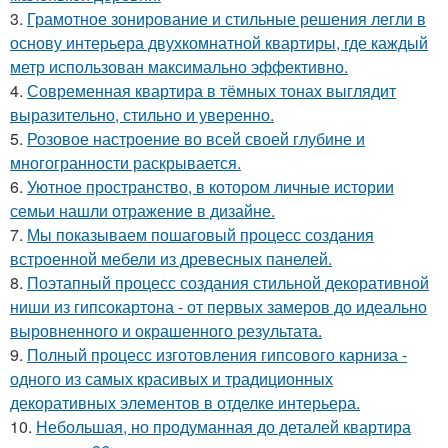
3.
Грамотное зонирование и стильные решения легли в
основу интерьера двухкомнатной квартиры, где каждый
метр использован максимально эффективно.
4.
Современная квартира в тёмных тонах выглядит
выразительно, стильно и уверенно.
5.
Розовое настроение во всей своей глубине и
многогранности раскрывается.
6.
Уютное пространство, в котором личные истории
семьи нашли отражение в дизайне.
7.
Мы показываем пошаговый процесс создания
встроенной мебели из древесных панелей.
8.
Поэтапный процесс создания стильной декоративной
ниши из гипсокартона - от первых замеров до идеально
выровненного и окрашенного результата.
9.
Полный процесс изготовления гипсового карниза -
одного из самых красивых и традиционных
декоративных элементов в отделке интерьера.
10.
Небольшая, но продуманная до деталей квартира