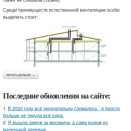
Среди преимуществ естественной вентиляции особо
выделить стоит:
читать дальше →
Последние обновления на сайте:
1.
В 2020 году всё окончательно сломалось - я просто
больше не тянула всё одна.
2.
Я вышла замуж за москвича, а сама родом из
маленькой деревни.