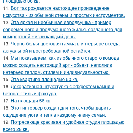
площадью 36 кв.
11.
Вот так рождается настоящее произведение
искусства - из обычной стены и простых инструментов.
12.
Эта яркая и необычная евродвушка - пример
современного и продуманного жилья, созданного для
комфортной жизни каждый день.
13.
Черно-белая цветовая гамма в интерьере всегда
актуальной и востребованной остаётся.
14.
Мы показываем, как из обычного старого комода
можно создать настоящий арт - объект, наполнив
интерьер теплом, стилем и индивидуальностью.
15.
Эта квартира площадью 50 кв.
16.
Декоративная штукатурка с эффектом камня и
бетона: стиль и фактура.
17.
На площади 56 кв.
18.
Этот интерьер создан для того, чтобы дарить
ощущение уюта и тепла каждому члену семьи.
19.
Потрясающе красивая и удобная студия площадью
всего 28 кв.