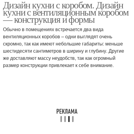
Дизайн кухни с коробом. Дизайн
Вентиляционная шахта
Кухни с выступом
кухни с вентиляционным коробом
— конструкция и формы
Обычно в помещениях встречается два вида
Вентиляционные
вентиляционных коробов – одни выглядят очень
Вентиляционный короб
короба
скромно, так как имеют небольшие габариты: меньше
шестидесяти сантиметров в ширину и глубину. Другие
же доставляют массу неудобств, так как огромный
размер конструкции привлекает к себе внимание.