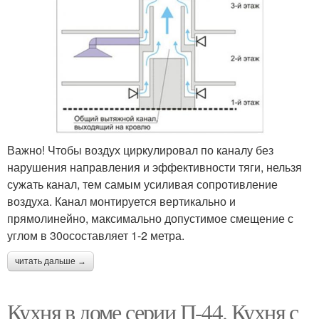
Важно! Чтобы воздух циркулировал по каналу без
нарушения направления и эффективности тяги, нельзя
сужать канал, тем самым усиливая сопротивление
воздуха. Канал монтируется вертикально и
прямолинейно, максимально допустимое смещение с
углом в 30осоставляет 1-2 метра.
читать дальше →
Кухня в доме серии П-44. Кухня с