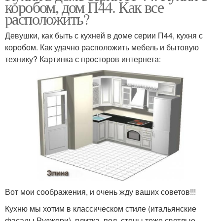
коробом, дом П44. Как все
расположить?
Девушки, как быть с кухней в доме серии П44, кухня с
коробом. Как удачно расположить мебель и бытовую
технику? Картинка с просторов интернета:
Вот мои соображения, и очень жду ваших советов!!!
Кухню мы хотим в классическом стиле (итальянские
фасады Руджери), плитка, пол, стены тоже светлые.