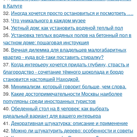
в Калуге
32.
Иногда хочется просто остановиться и посмотреть ….
33.
Что уникального в каждом музее
34.
Уютный дом: как установить водяной теплый пол
35.
Установка теплых водяных полов на бетонный пол в
частном доме: пошаговая инструкция
36.
Вечная дилемма для владельцев малогабаритных
квартир - куда всё-таки поставить стиралку?
37.
Когда интерьеру хочется придать глубину, страсть и
благородство - сочетание тёмного шоколада и бордо
становится настоящей Находкой.
38.
Минимализм, который говорит больше, чем слова.
39.
Какие достопримечательности Москвы наиболее
популярны среди иностранных туристов
40.
Обеденный стол на 8 человек: как выбрать
идеальный вариант для вашего интерьера
41.
Декоративная штукатурка: описание и применение
42.
Можно ли штукатурить дерево: особенности и советы