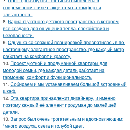
7.
Просторная кухня - гостиная выполнена в
современном стиле с акцентом на комфорт и
элегантность.
8.
Вариант уютного детского пространства, в котором
всё создано для ощущения тепла, спокойствия и
безопасности.
9.
Однушка со сложной планировкой превратилась в по-
настоящему элегантное пространство, где каждый метр
работает на комфорт и красоту.
10.
Проект уютной и продуманной квартиры для
молодой семьи, где каждая деталь работает на
гармонию, комфорт и функциональность.
11.
Собираем и мы устанавливаем большой встроенный
шкаф.
12.
Эта квартира принадлежит дизайнеру, и именно
поэтому каждый её элемент продуман до малейшей
детали.
13.
Запрос был очень трогательным и вдохновляющим:
"много воздуха, света и голубой цвет.