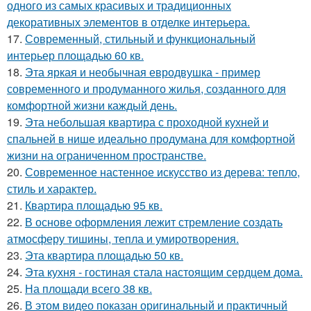
одного из самых красивых и традиционных
декоративных элементов в отделке интерьера.
17.
Современный, стильный и функциональный
интерьер площадью 60 кв.
18.
Эта яркая и необычная евродвушка - пример
современного и продуманного жилья, созданного для
комфортной жизни каждый день.
19.
Эта небольшая квартира с проходной кухней и
спальней в нише идеально продумана для комфортной
жизни на ограниченном пространстве.
20.
Современное настенное искусство из дерева: тепло,
стиль и характер.
21.
Квартира площадью 95 кв.
22.
В основе оформления лежит стремление создать
атмосферу тишины, тепла и умиротворения.
23.
Эта квартира площадью 50 кв.
24.
Эта кухня - гостиная стала настоящим сердцем дома.
25.
На площади всего 38 кв.
26.
В этом видео показан оригинальный и практичный