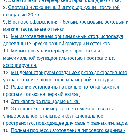
8.
Светлый и лаконичный интерьер кухни - гостиной
площадью 20 кв.
9.
В основе оформления - белый, кремовый, бежевый и
мягкие пастельные оттенки.
10.
Мы изготавливаем оригинальный стол, используя
деревянные бруски разной фактуры и оттенков.
11.
Минимализм в интерьере с простотой и
максимальной функциональностью пространства
ассоциируется.
12.
Мы демонстрируем создание яркого декоративного
узора в технике эффектной мраморной текстуры.
13.
Решение установить натяжные потолки кажется
простым только на первый взгляд.
14.
Эта квартира площадью 51 кв.
15.
Этот проект - пример того, как можно создать
универсальное, стильное и функциональное
пространство, подходящее для самых разных жильцов.
16.
Полный процесс изготовления гипсового карниза -