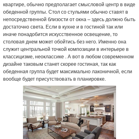
квартире, обычно предполагает смысловой центр в виде
обеденной группы. Стол со стульями обычно ставят в
непосредственной близости от окна – здесь должно быть
достаточно света. Если в кухне и в гостиной так или
иначе понадобится искусственное освещение, то
столовая днем может обойтись без него. Именно она
служит центральной точкой композиции в интерьере в
классицизме, неоклассике . А вот в любом современном
дизайне таковым станет скорее гостиная, так как
обеденная группа будет максимально лаконичной, если
вообще будет присутствовать в планировке.