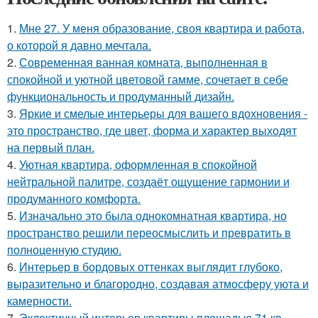
1.
Мне 27. У меня образование, своя квартира и работа,
о которой я давно мечтала.
2.
Современная ванная комната, выполненная в
спокойной и уютной цветовой гамме, сочетает в себе
функциональность и продуманный дизайн.
3.
Яркие и смелые интерьеры для вашего вдохновения -
это пространство, где цвет, форма и характер выходят
на первый план.
4.
Уютная квартира, оформленная в спокойной
нейтральной палитре, создаёт ощущение гармонии и
продуманного комфорта.
5.
Изначально это была однокомнатная квартира, но
пространство решили переосмыслить и превратить в
полноценную студию.
6.
Интерьер в бордовых оттенках выглядит глубоко,
выразительно и благородно, создавая атмосферу уюта и
камерности.
7.
Эклектичный интерьер квартиры площадью 71 кв.