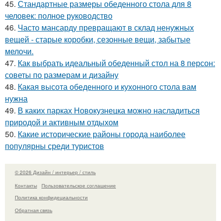
45.
Стандартные размеры обеденного стола для 8
человек: полное руководство
46.
Часто мансарду превращают в склад ненужных
вещей - старые коробки, сезонные вещи, забытые
мелочи.
47.
Как выбрать идеальный обеденный стол на 8 персон:
советы по размерам и дизайну
48.
Какая высота обеденного и кухонного стола вам
нужна
49.
В каких парках Новокузнецка можно насладиться
природой и активным отдыхом
50.
Какие исторические районы города наиболее
популярны среди туристов
© 2026 Дизайн / интерьер / стиль
Контакты
Пользовательское соглашение
Политика конфидециальности
Обратная связь