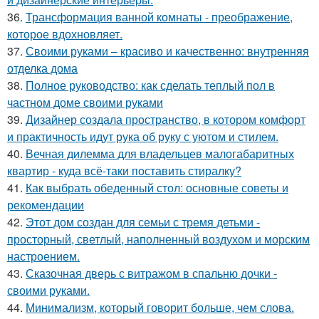
36.
Трансформация ванной комнаты - преображение,
которое вдохновляет.
37.
Своими руками – красиво и качественно: внутренняя
отделка дома
38.
Полное руководство: как сделать теплый пол в
частном доме своими руками
39.
Дизайнер создала пространство, в котором комфорт
и практичность идут рука об руку с уютом и стилем.
40.
Вечная дилемма для владельцев малогабаритных
квартир - куда всё-таки поставить стиралку?
41.
Как выбрать обеденный стол: основные советы и
рекомендации
42.
Этот дом создан для семьи с тремя детьми -
просторный, светлый, наполненный воздухом и морским
настроением.
43.
Сказочная дверь с витражом в спальню дочки -
своими руками.
44.
Минимализм, который говорит больше, чем слова.