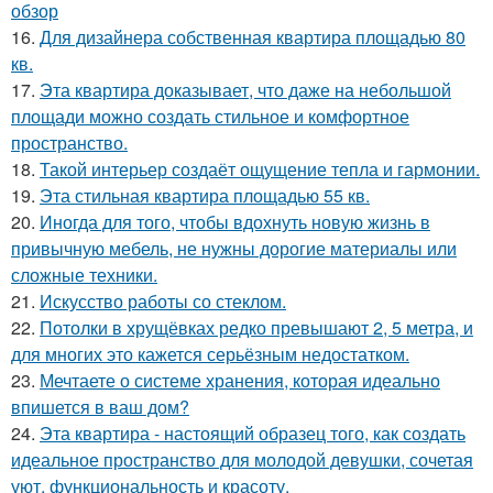
обзор
16.
Для дизайнера собственная квартира площадью 80
кв.
17.
Эта квартира доказывает, что даже на небольшой
площади можно создать стильное и комфортное
пространство.
18.
Такой интерьер создаёт ощущение тепла и гармонии.
19.
Эта стильная квартира площадью 55 кв.
20.
Иногда для того, чтобы вдохнуть новую жизнь в
привычную мебель, не нужны дорогие материалы или
сложные техники.
21.
Искусство работы со стеклом.
22.
Потолки в хрущёвках редко превышают 2, 5 метра, и
для многих это кажется серьёзным недостатком.
23.
Мечтаете о системе хранения, которая идеально
впишется в ваш дом?
24.
Эта квартира - настоящий образец того, как создать
идеальное пространство для молодой девушки, сочетая
уют, функциональность и красоту.