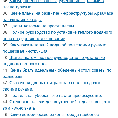
35.
Как Воронеж связан с зарубежными странами в
плане туризма
36.
Какие планы на развитие инфраструктуры Арзамаса
на ближайшие годы
37.
Цветы, которые не просят весны.
38.
Полное руководство по установке теплого водяного
пола на деревянном основании
39.
Как уложить теплый водяной пол своими руками:
пошаговая инструкция
40.
Шаг за шагом: полное руководство по установке
водяного теплого пола
41.
Как выбрать идеальный обеденный стол: советы по
размерам
42.
Сказочная дверь с витражом в спальню дочки -
своими руками.
43.
Правильная уборка - это настоящее искусство.
44.
Стеновые панели для внутренней отделки: всё, что
вам нужно знать
45.
Какие исторические районы города наиболее