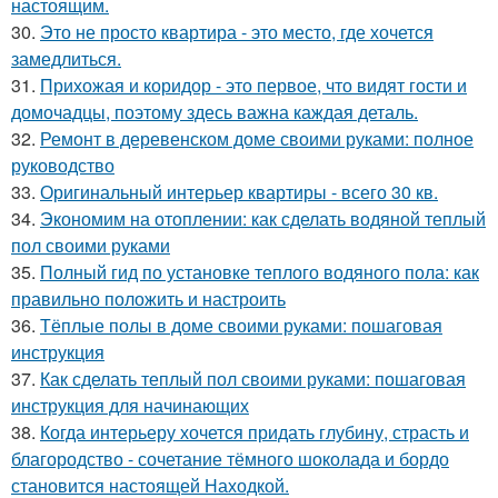
настоящим.
30.
Это не просто квартира - это место, где хочется
замедлиться.
31.
Прихожая и коридор - это первое, что видят гости и
домочадцы, поэтому здесь важна каждая деталь.
32.
Ремонт в деревенском доме своими руками: полное
руководство
33.
Оригинальный интерьер квартиры - всего 30 кв.
34.
Экономим на отоплении: как сделать водяной теплый
пол своими руками
35.
Полный гид по установке теплого водяного пола: как
правильно положить и настроить
36.
Тёплые полы в доме своими руками: пошаговая
инструкция
37.
Как сделать теплый пол своими руками: пошаговая
инструкция для начинающих
38.
Когда интерьеру хочется придать глубину, страсть и
благородство - сочетание тёмного шоколада и бордо
становится настоящей Находкой.