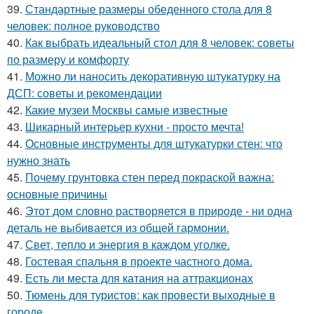
39.
Стандартные размеры обеденного стола для 8
человек: полное руководство
40.
Как выбрать идеальный стол для 8 человек: советы
по размеру и комфорту
41.
Можно ли наносить декоративную штукатурку на
ДСП: советы и рекомендации
42.
Какие музеи Москвы самые известные
43.
Шикарный интерьер кухни - просто мечта!
44.
Основные инструменты для штукатурки стен: что
нужно знать
45.
Почему грунтовка стен перед покраской важна:
основные причины
46.
Этот дом словно растворяется в природе - ни одна
деталь не выбивается из общей гармонии.
47.
Свет, тепло и энергия в каждом уголке.
48.
Гостевая спальня в проекте частного дома.
49.
Есть ли места для катания на аттракционах
50.
Тюмень для туристов: как провести выходные в
городе