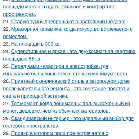
площади можно создать стильное и комфортное
пространство.
21.
Старую тумбу превращают в настоящий шедевр!
22.
Мраморная керамика: когда искусство встречается с
ремеслом.
23.
На площади в 300 кв.
24.
Суперстильная и яркая - эта двухкомнатная квартира
площадью 55 кв.
25.
Перед вами - квартира в новостройке, где
изначально были лишь голые стены и минимум света.
26.
Приятный скандинавский стиль в загородном доме
после капитального ремонта - это сочетание простоты,
света и природной эстетики.
27.
Тот момент, когда понимаешь: пол, выложенный из
монет, дешевле, чем из обычных материалов.
28.
Скандинавский интерьер - это идеальный выбор для
гостевого пространства.
29.
Проект, в котором прошлое встречается с