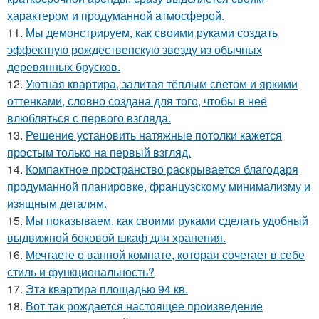
характером и продуманной атмосферой.
11.
Мы демонстрируем, как своими руками создать
эффектную рождественскую звезду из обычных
деревянных брусков.
12.
Уютная квартира, залитая тёплым светом и яркими
оттенками, словно создана для того, чтобы в неё
влюбляться с первого взгляда.
13.
Решение установить натяжные потолки кажется
простым только на первый взгляд.
14.
Компактное пространство раскрывается благодаря
продуманной планировке, французскому минимализму и
изящным деталям.
15.
Мы показываем, как своими руками сделать удобный
выдвижной боковой шкаф для хранения.
16.
Мечтаете о ванной комнате, которая сочетает в себе
стиль и функциональность?
17.
Эта квартира площадью 94 кв.
18.
Вот так рождается настоящее произведение