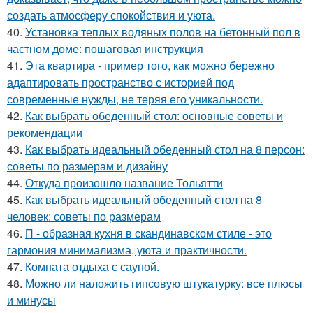
создать атмосферу спокойствия и уюта.
40.
Установка теплых водяных полов на бетонный пол в
частном доме: пошаговая инструкция
41.
Эта квартира - пример того, как можно бережно
адаптировать пространство с историей под
современные нужды, не теряя его уникальности.
42.
Как выбрать обеденный стол: основные советы и
рекомендации
43.
Как выбрать идеальный обеденный стол на 8 персон:
советы по размерам и дизайну
44.
Откуда произошло название Тольятти
45.
Как выбрать идеальный обеденный стол на 8
человек: советы по размерам
46.
П - образная кухня в скандинавском стиле - это
гармония минимализма, уюта и практичности.
47.
Комната отдыха с сауной.
48.
Можно ли наложить гипсовую штукатурку: все плюсы
и минусы