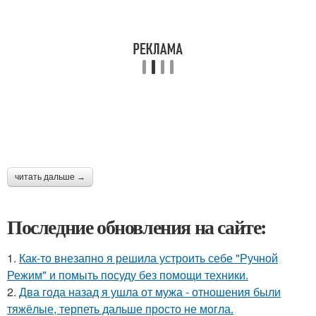
читать дальше →
Последние обновления на сайте:
1.
Как-то внезапно я решила устроить себе "Ручной
Режим" и помыть посуду без помощи техники.
2.
Два года назад я ушла от мужа - отношения были
тяжёлые, терпеть дальше просто не могла.