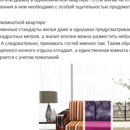
вания в нем необходимо с особой тщательностью продумат
окомнатной квартире
менные стандарты жилья даже в однушках предусматриваю
квадратных метров, а значит вполне можно разместить небо
. А следовательно, принимать гостей именно там. Таким об
ценного ночного отдыха отпадает, а единственная комната 
рается с учетом пожеланий.