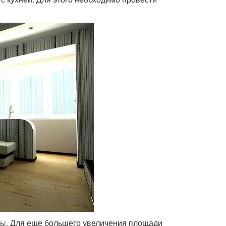
ры. Для еще большего увеличения площади