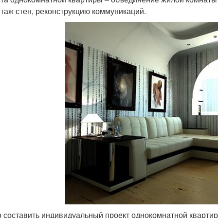
таж стен, реконструкцию коммуникаций.
 составить индивидуальный проект однокомнатной кварти