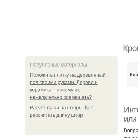
Кро
Популярные материалы
Ква
Положить плитку на деревянный
пол своими руками. Дерево и
керамика – почему их
нежелательно совмещать?
Расчет ткани на шторы. Как
Инт
рассчитать длину штор
или
Вопро
крова