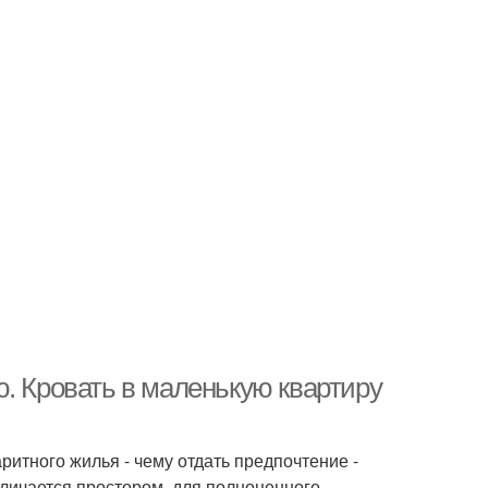
. Кровать в маленькую квартиру
ритного жилья - чему отдать предпочтение -
тличается простором, для полноценного