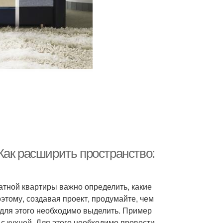
Как расширить пространство:
атной квартиры важно определить, какие
этому, создавая проект, продумайте, чем
 для этого необходимо выделить. Пример
 кухней. Для этого необходимо провести