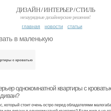
ДИЗАЙН / ИНТЕРЬЕР / СТИЛЬ
незаурядные дизайнерские решения!
главная
новости
статьи
вать в маленькую
ртиры с кроватью
ерьер однокомнатной квартиры с кроватью
 диван?
с, который стоит очень остро перед обладателями малогаба
ти или дивану в однокомнатной квартире? Если жилье не о