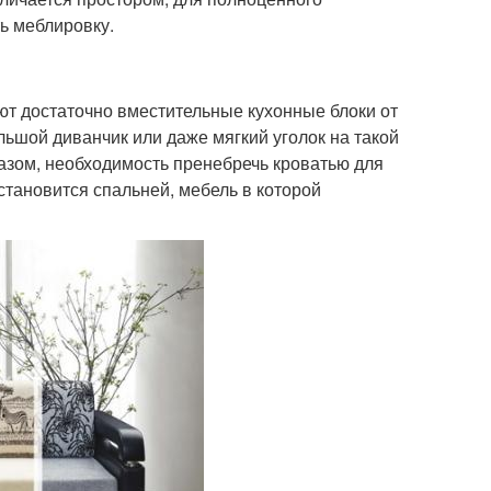
ь меблировку.
т достаточно вместительные кухонные блоки от
льшой диванчик или даже мягкий уголок на такой
разом, необходимость пренебречь кроватью для
становится спальней, мебель в которой