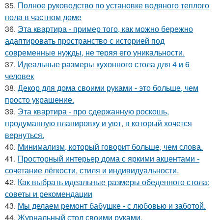
35.
Полное руководство по установке водяного теплого
пола в частном доме
36.
Эта квартира - пример того, как можно бережно
адаптировать пространство с историей под
современные нужды, не теряя его уникальности.
37.
Идеальные размеры кухонного стола для 4 и 6
человек
38.
Декор для дома своими руками - это больше, чем
просто украшение.
39.
Эта квартира - про сдержанную роскошь,
продуманную планировку и уют, в который хочется
вернуться.
40.
Минимализм, который говорит больше, чем слова.
41.
Просторный интерьер дома с яркими акцентами -
сочетание лёгкости, стиля и индивидуальности.
42.
Как выбрать идеальные размеры обеденного стола:
советы и рекомендации
43.
Мы делаем ремонт бабушке - с любовью и заботой.
44.
Журнальный стол своими руками.