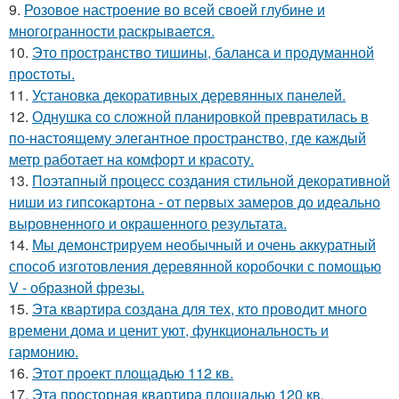
9.
Розовое настроение во всей своей глубине и
многогранности раскрывается.
10.
Это пространство тишины, баланса и продуманной
простоты.
11.
Установка декоративных деревянных панелей.
12.
Однушка со сложной планировкой превратилась в
по-настоящему элегантное пространство, где каждый
метр работает на комфорт и красоту.
13.
Поэтапный процесс создания стильной декоративной
ниши из гипсокартона - от первых замеров до идеально
выровненного и окрашенного результата.
14.
Мы демонстрируем необычный и очень аккуратный
способ изготовления деревянной коробочки с помощью
V - образной фрезы.
15.
Эта квартира создана для тех, кто проводит много
времени дома и ценит уют, функциональность и
гармонию.
16.
Этот проект площадью 112 кв.
17.
Эта просторная квартира площадью 120 кв.