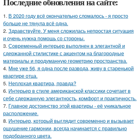
Последние обновления на сайте:
1.
В 2020 году всё окончательно сломалось - я просто
больше не тянула всё одна.
2.
Здравствуйте. У меня сложилась непростая ситуация
и очень нужна помощь со стороны.
3.
Современный интерьер выполнен в элегантной и
сдержанной стилистике с акцентом на благородные
материалы и продуманную геометрию пространства.
4.
Мне уже 56, я одна после развода, живу в старенькой
квартире отца.
5.
Неплохая квартира, правда?
6.
Интерьер в стиле американской классики сочетает в
себе сдержанную элегантность, комфорт и практичность.
7.
Главное достоинство этой квартиры - её уникальное
расположение.
8.
Интерьер, который выглядит современно и вызывает
ощущение гармонии, всегда начинается с правильно
подобранного цвета.