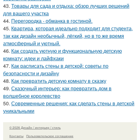
43.
Товары для сада и отдыха: обзор лучших решений
для вашего участка
44.
Перегородка - обманка в гостиной.
45.
Квартира, которая идеально подходит для студента,
так как дизайн необычный, лёгкий, но в то же время
атмосферный и уютный.
46.
Как создать уютную и функциональную детскую
комнату: идеи и лайфхаки
47.
Как расписать стены в детской: советы по
безопасности и дизайну
48.
Как превратить детскую комнату в сказку
49.
Сказочный интерьер: как превратить дом в
волшебное королевство
50.
Современные решения: как сделать стены в детской
уникальными
© 2026 Дизайн / интерьер / стиль
Контакты
Пользовательское соглашение