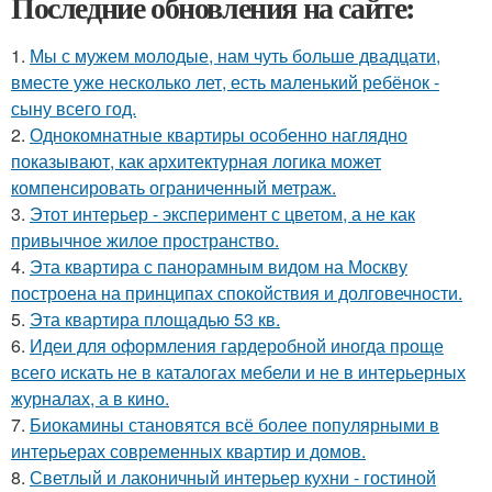
Последние обновления на сайте:
1.
Мы с мужем молодые, нам чуть больше двадцати,
вместе уже несколько лет, есть маленький ребёнок -
сыну всего год.
2.
Однокомнатные квартиры особенно наглядно
показывают, как архитектурная логика может
компенсировать ограниченный метраж.
3.
Этот интерьер - эксперимент с цветом, а не как
привычное жилое пространство.
4.
Эта квартира с панорамным видом на Москву
построена на принципах спокойствия и долговечности.
5.
Эта квартира площадью 53 кв.
6.
Идеи для оформления гардеробной иногда проще
всего искать не в каталогах мебели и не в интерьерных
журналах, а в кино.
7.
Биокамины становятся всё более популярными в
интерьерах современных квартир и домов.
8.
Светлый и лаконичный интерьер кухни - гостиной