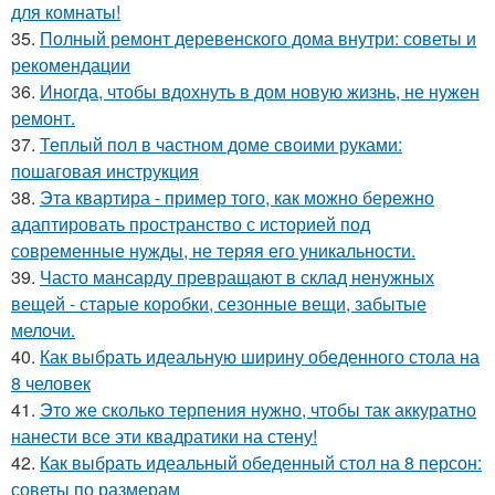
для комнаты!
35.
Полный ремонт деревенского дома внутри: советы и
рекомендации
36.
Иногда, чтобы вдохнуть в дом новую жизнь, не нужен
ремонт.
37.
Теплый пол в частном доме своими руками:
пошаговая инструкция
38.
Эта квартира - пример того, как можно бережно
адаптировать пространство с историей под
современные нужды, не теряя его уникальности.
39.
Часто мансарду превращают в склад ненужных
вещей - старые коробки, сезонные вещи, забытые
мелочи.
40.
Как выбрать идеальную ширину обеденного стола на
8 человек
41.
Это же сколько терпения нужно, чтобы так аккуратно
нанести все эти квадратики на стену!
42.
Как выбрать идеальный обеденный стол на 8 персон:
советы по размерам