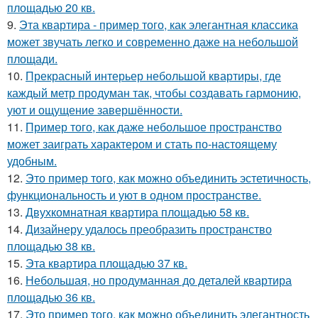
площадью 20 кв.
9.
Эта квартира - пример того, как элегантная классика
может звучать легко и современно даже на небольшой
площади.
10.
Прекрасный интерьер небольшой квартиры, где
каждый метр продуман так, чтобы создавать гармонию,
уют и ощущение завершённости.
11.
Пример того, как даже небольшое пространство
может заиграть характером и стать по-настоящему
удобным.
12.
Это пример того, как можно объединить эстетичность,
функциональность и уют в одном пространстве.
13.
Двухкомнатная квартира площадью 58 кв.
14.
Дизайнеру удалось преобразить пространство
площадью 38 кв.
15.
Эта квартира площадью 37 кв.
16.
Небольшая, но продуманная до деталей квартира
площадью 36 кв.
17.
Это пример того, как можно объединить элегантность