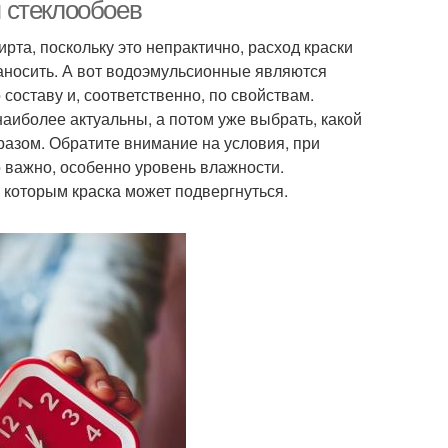
 стеклообоев
та, поскольку это непрактично, расход краски
наносить. А вот водоэмульсионные являются
составу и, соответственно, по свойствам.
наиболее актуальны, а потом уже выбрать, какой
азом. Обратите внимание на условия, при
о важно, особенно уровень влажности.
которым краска может подвергнуться.