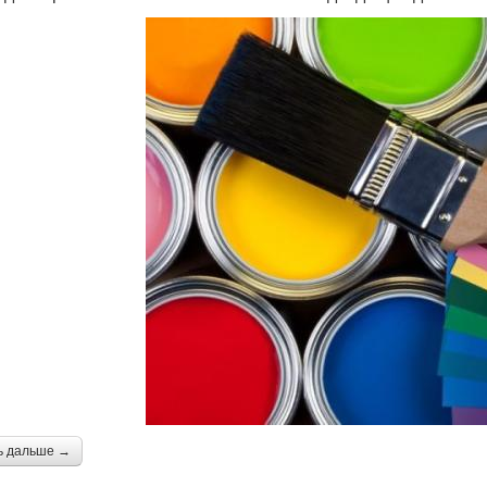
ь дальше →