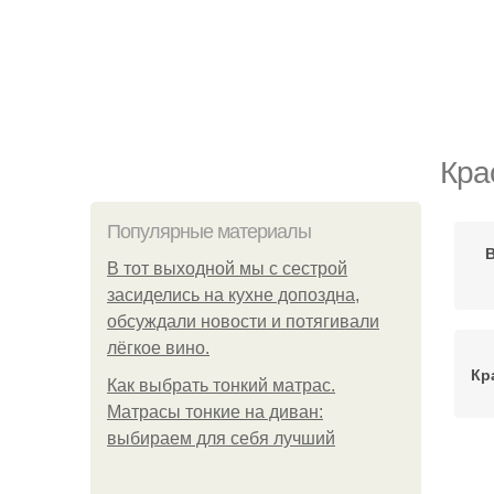
Кра
Популярные материалы
В тот выходной мы с сестрой
засиделись на кухне допоздна,
обсуждали новости и потягивали
лёгкое вино.
Кр
Как выбрать тонкий матрас.
Матрасы тонкие на диван:
выбираем для себя лучший