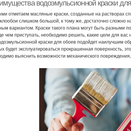
имущества водоэмульсионной краски для
ми отметаем масляные краски, созданные на растворах спир
еклообои слишком большой, к тому же, достаточно сложно 
ным вариантом. Краски такого плана могут быть разными по 
е чем приступать, необходимо решить, какие цели для вас 
одоэмульсионной краски для обоев подойдет наилучшим обр
ых будет эксплуатироваться прокрашенная поверхность, эт
одимо выяснить возможности механического повреждения, 