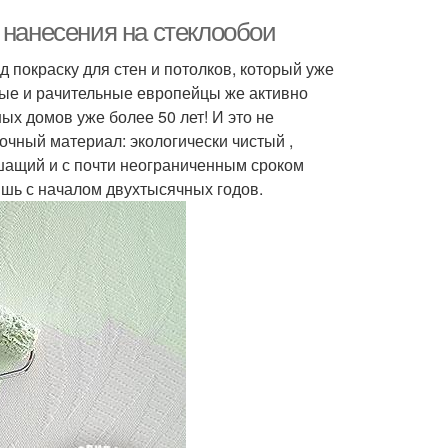
 нанесения на стеклообои
 покраску для стен и потолков, который уже
рые и рачительные европейцы же активно
ых домов уже более 50 лет! И это не
лочный материал: экологически чистый ,
шащий и с почти неограниченным сроком
лишь с началом двухтысячных годов.