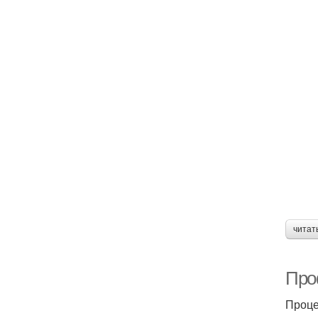
читат
Про
Проце