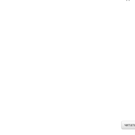
читат