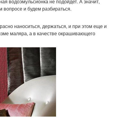
чная водоэмульсионка не подойдет. А значит,
м вопросе и будем разбираться.
расно наноситься, держаться, и при этом еще и
изме маляра, а в качестве окрашивающего