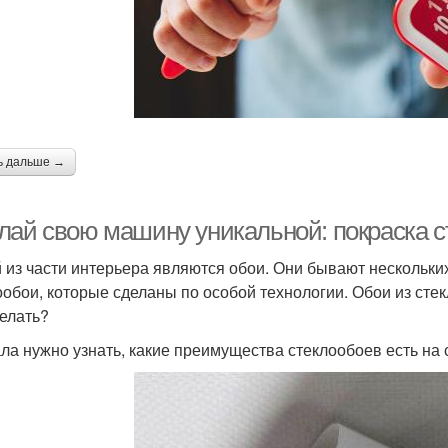
ь дальше →
лай свою машину уникальной: покраска с
 из части интерьера являются обои. Они бывают нескольки
ообои, которые сделаны по особой технологии. Обои из стек
делать?
ла нужно узнать, какие преимущества стеклообоев есть на