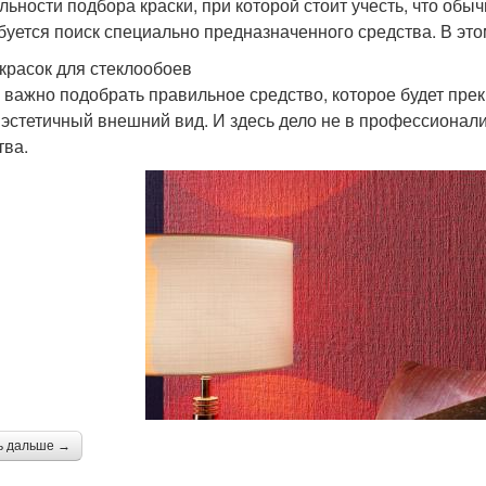
льности подбора краски, при которой стоит учесть, что обы
буется поиск специально предназначенного средства. В это
красок для стеклообоев
 важно подобрать правильное средство, которое будет прек
 эстетичный внешний вид. И здесь дело не в профессионал
тва.
ь дальше →