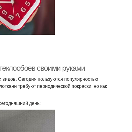
теклообоев своими руками
х видов. Сегодня пользуются популярностью
лоткани требуют периодической покраски, но как
 сегодняшний день: