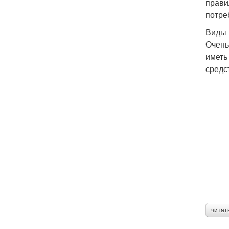
прави
потре
Виды 
Очень
иметь
средс
читат