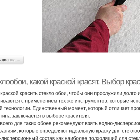
ь дальше →
лообои, какой краской красят. Выбор крас
 краской красить стекло обои, чтобы они прослужили долго 
иваются с применением тех же инструментов, которые испо
й технологии. Единственный момент, который отличает проц
 типа заключается в выборе красителя.
всего для таких обоев рекомендуют взять водно-дисперсион
ваниям, которые определяют идеальную краску для стекло
-дисперсионный состав как наиболее подходящий для стек