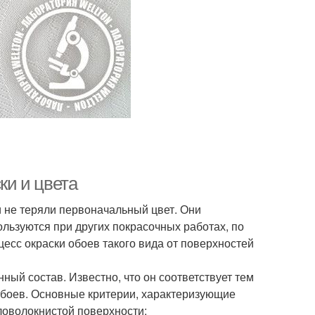
ки и цвета
и не теряли первоначальный цвет. Они
льзуются при других покрасочных работах, по
есс окраски обоев такого вида от поверхностей
ный состав. Известно, что он соответствует тем
обоев. Основные критерии, характеризующие
ловолокнистой поверхности: