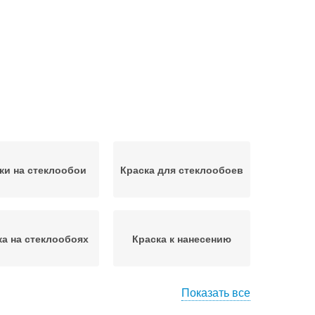
ки на стеклообои
Краска для стеклообоев
ка на стеклообоях
Краска к нанесению
Показать все
аска для обоев