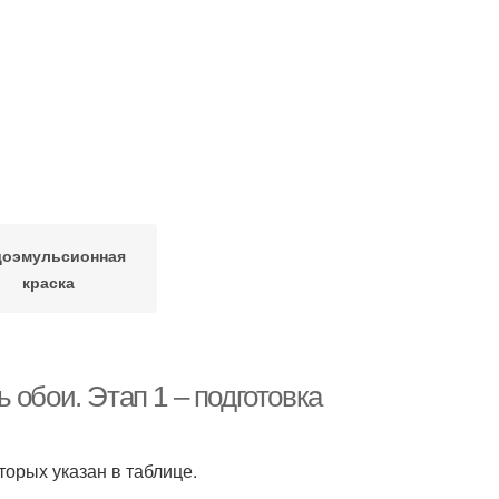
доэмульсионная
краска
 обои. Этап 1 – подготовка
орых указан в таблице.