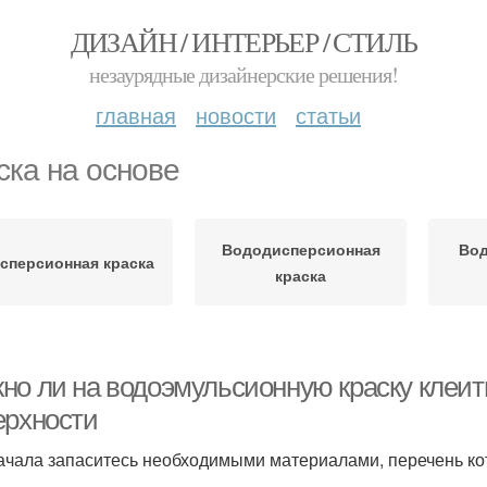
ДИЗАЙН / ИНТЕРЬЕР / СТИЛЬ
незаурядные дизайнерские решения!
главная
новости
статьи
ска на основе
Вододисперсионная
Во
сперсионная краска
краска
но ли на водоэмульсионную краску клеить
ерхности
ачала запаситесь необходимыми материалами, перечень кот