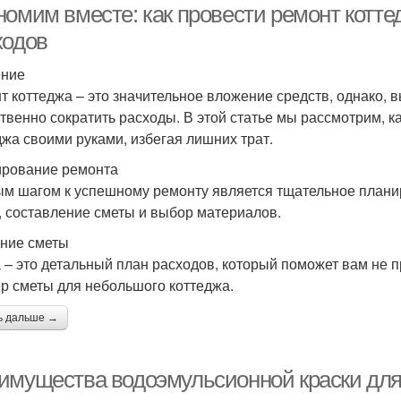
номим вместе: как провести ремонт котт
ходов
ение
т коттеджа – это значительное вложение средств, однако, 
твенно сократить расходы. В этой статье мы рассмотрим, к
джа своими руками, избегая лишних трат.
рование ремонта
м шагом к успешному ремонту является тщательное планир
, составление сметы и выбор материалов.
ние сметы
 – это детальный план расходов, который поможет вам не 
р сметы для небольшого коттеджа.
ь дальше →
имущества водоэмульсионной краски для