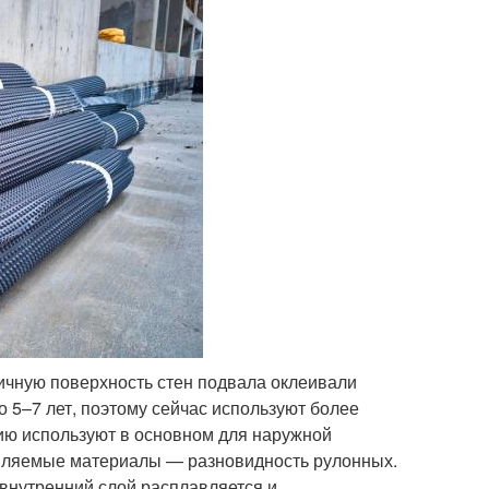
ичную поверхность стен подвала оклеивали
о 5–7 лет, поэтому сейчас используют более
ию используют в основном для наружной
авляемые материалы — разновидность рулонных.
 внутренний слой расплавляется и