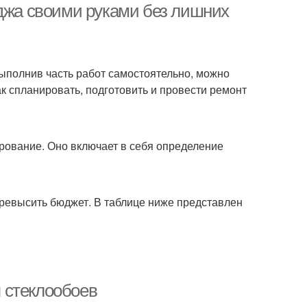
еджа своими руками без лишних
выполнив часть работ самостоятельно, можно
ак спланировать, подготовить и провести ремонт
ование. Оно включает в себя определение
превысить бюджет. В таблице ниже представлен
 стеклообоев