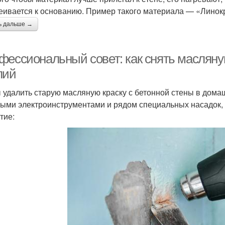
еивается к основанию. Пример такого материала — «Линок
ь дальше →
фессиональный совет: как снять масляную
лий
 удалить старую масляную краску с бетонной стены в дома
ыми электроинструментами и рядом специальных насадок
тие: