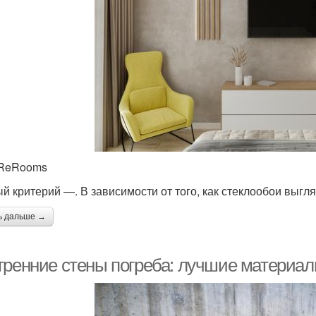
 ReRooms
й критерий —. В зависимости от того, как стеклообои выгля
ь дальше →
тренние стены погреба: лучшие материал