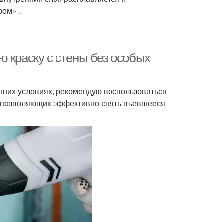
ром» .
 краску с стены без особых
шних условиях, рекомендую воспользоваться
, позволяющих эффективно снять въевшееся