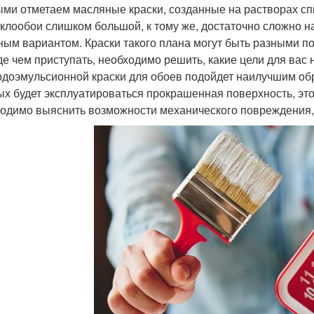
ми отметаем масляные краски, созданные на растворах спир
еклообои слишком большой, к тому же, достаточно сложно 
ным вариантом. Краски такого плана могут быть разными по 
е чем приступать, необходимо решить, какие цели для вас 
одоэмульсионной краски для обоев подойдет наилучшим обр
ых будет эксплуатироваться прокрашенная поверхность, эт
одимо выяснить возможности механического повреждения, 