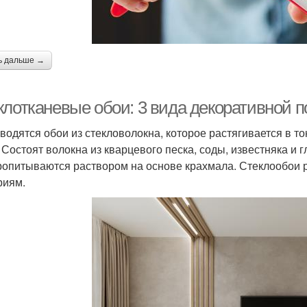
ь дальше →
клотканевые обои: 3 вида декоративной п
водятся обои из стекловолокна, которое растягивается в то
. Состоят волокна из кварцевого песка, соды, известняка и
ропитываются раствором на основе крахмала. Стеклообои р
риям.