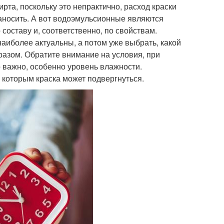
та, поскольку это непрактично, расход краски
наносить. А вот водоэмульсионные являются
составу и, соответственно, по свойствам.
наиболее актуальны, а потом уже выбрать, какой
азом. Обратите внимание на условия, при
о важно, особенно уровень влажности.
которым краска может подвергнуться.