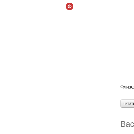
Флизе
читат
Вас