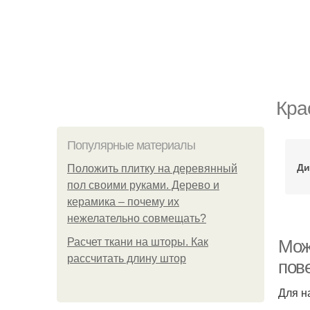
Кра
Популярные материалы
Ди
Положить плитку на деревянный
пол своими руками. Дерево и
керамика – почему их
нежелательно совмещать?
Расчет ткани на шторы. Как
Мож
рассчитать длину штор
пов
Для н