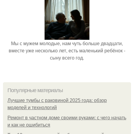
Мы с мужем молодые, нам чуть больше двадцати,
вместе уже несколько лет, есть маленький ребёнок -
сыну всего год.
Популярные материалы
Лучшие тумбы с раковиной 2025 года: обзор
моделей и технологий
Ремонт в частном доме своими руками: с чего начать
и как не ошибиться