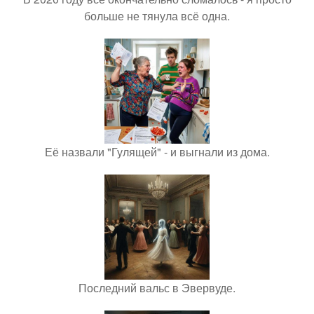
больше не тянула всё одна.
Её назвали "Гулящей" - и выгнали из дома.
Последний вальс в Эвервуде.