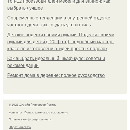
Топ-12 производителей мебели для ванной: как
выбрать лучшее
Современные тенденции в внутренней отделке
частного дома: как создать уют и стиль
Детские поделки своими руками. Поделки своими
руками для детей (120 фото): подробный мастер-
класс по изготовлению, идеи простых поделок
Как выбрать идеальный шкаф-купе: советы и
рекомендации
Ремонт дома в деревне: полное руководство
© 2026 Дизайн / интерьер / стиль
Контакты
Пользовательское соглашение
Политика конфидециальности
Обратная связь