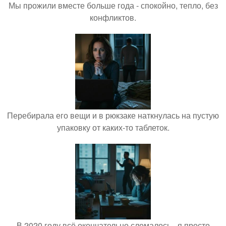
Мы прожили вместе больше года - спокойно, тепло, без
конфликтов.
Перебирала его вещи и в рюкзаке наткнулась на пустую
упаковку от каких-то таблеток.
В 2020 году всё окончательно сломалось - я просто