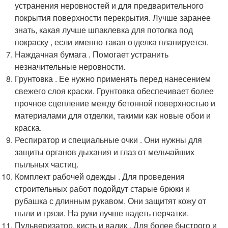
устранения неровностей и для предварительного
покрытия поверхности перекрытия. Лучше заранее
знать, какая лучше шпаклевка для потолка под
покраску , если именно такая отделка планируется.
Наждачная бумага . Помогает устранить
незначительные неровности.
Грунтовка . Ее нужно применять перед нанесением
свежего слоя краски. Грунтовка обеспечивает более
прочное сцепление между бетонной поверхностью и
материалами для отделки, такими как новые обои и
краска.
Респиратор и специальные очки . Они нужны для
защиты органов дыхания и глаз от мельчайших
пыльных частиц.
Комплект рабочей одежды . Для проведения
строительных работ подойдут старые брюки и
рубашка с длинным рукавом. Они защитят кожу от
пыли и грязи. На руки лучше надеть перчатки.
Пульверизатор, кисть и валик . Для более быстрого и