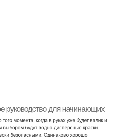
ое руководство для начинающих
того момента, когда в руках уже будет валик и
ым выбором будут водно-дисперсные краски.
чески безопасными. Одинаково хорошо