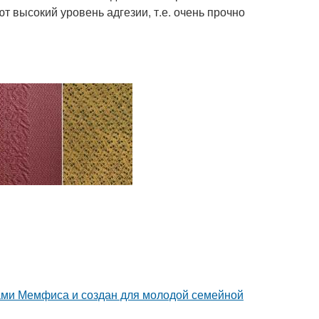
т высокий уровень адгезии, т.е. очень прочно
ами Мемфиса и создан для молодой семейной