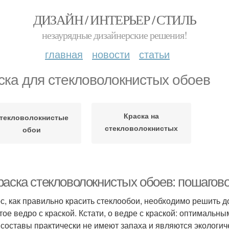
ДИЗАЙН / ИНТЕРЬЕР / СТИЛЬ
незаурядные дизайнерские решения!
главная
новости
статьи
ска для стекловолокнистых обоев
Краска на
текловолокнистые
стекловолокнистых
обои
обоях
раска стекловолокнистых обоев: пошагов
с, как правильно красить стеклообои, необходимо решить до 
тое ведро с краской. Кстати, о ведре с краской: оптимальн
 составы практически не имеют запаха и являются экологи