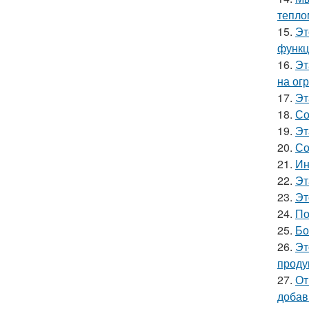
тепло
15.
Эт
функц
16.
Эт
на ог
17.
Эт
18.
Со
19.
Эт
20.
Со
21.
Ин
22.
Эт
23.
Эт
24.
По
25.
Бо
26.
Эт
проду
27.
От
добав