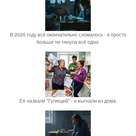
В 2020 году всё окончательно сломалось - я просто
больше не тянула всё одна.
Её назвали "Гулящей" - и выгнали из дома.