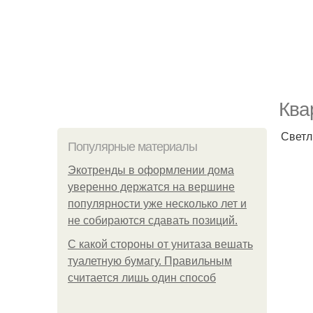
Ква
Светл
Популярные материалы
Экотренды в оформлении дома
уверенно держатся на вершине
популярности уже несколько лет и
не собираются сдавать позиций.
С какой стороны от унитаза вешать
туалетную бумагу. Правильным
считается лишь один способ