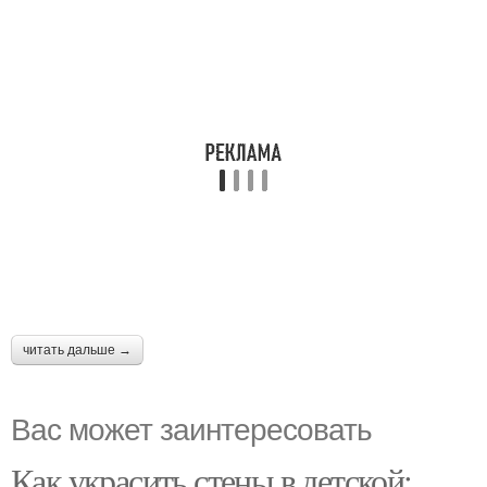
читать дальше →
Вас может заинтересовать
Как украсить стены в детской: