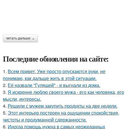
читать дальше →
Последние обновления на сайте:
1.
Всем привет. Уже просто опускаются руки, не
понимаю, как дальше жить в этой ситуации.
2.
Её назвали "Гулящей" - и выгнали из дома.
3.
Я искренне люблю своего мужа - его как человека, его
мысли, интересы.
4.
Решили с мужем закупить продукты на две недели.
5.
Этот интерьер построен на ощущении спокойствия,
чистоты и продуманной сдержанности.
6.
Иногда помощь нужна в самых неожиданных