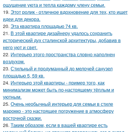
ощущение уюта и тепла каждому члену семьи.
19.
Этот ролик - отличное вдохновение для тех, кто ищет
идеи для декора.
20.
Эта квартира площадью 74 кв.
21.
В этой квартире дизайнеру удалось сохранить
исторический дух сталинской архитектуры, добавив в
него уют и свет.
22.
Интерьер этого пространства словно наполнен
воздухом.
23.
Стильный и продуманный до мелочей санузел
площадью 5, 59 кв.
24.
Интерьер этой квартиры - пример того, как
минимализм может быть по-настоящему тёплым и
уютным.
25.
Очень необычный интерьер для семьи в стиле
марокко - это настоящее погружение в атмосферу
восточной сказки.
26.
Таким образом, если в вашей квартире есть