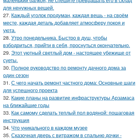
маленький балкон, не спешите превращать его в склад
для ненужных вещей.
27.
Каждый уголок продуман, каждая вещь - на своём
месте, каждая деталь добавляет атмосферу покоя и
уюта.
28.
Утро понедельника. Быстро в душ, чтобы
взбодриться, прийти в себя, проснуться окончательно.
29.
Этот уютный светлый дом - настоящее убежище от
суеты.
30.
Полное руководство по ремонту дачного дома за
один сезон
31.
С чего начать ремонт частного дома: Основные шаги
для успешного проекта
32.
Какие планы на развитие инфраструктуры Арзамаса
на ближайшие годы
33.
Как самому сделать теплый пол водяной: пошаговая
инструкция
34.
Что уникального в каждом музее
35.
Сказочная дверь с витражом в спальню дочки -