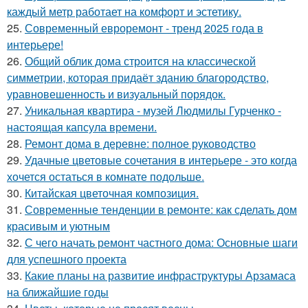
каждый метр работает на комфорт и эстетику.
25.
Современный евроремонт - тренд 2025 года в
интерьере!
26.
Общий облик дома строится на классической
симметрии, которая придаёт зданию благородство,
уравновешенность и визуальный порядок.
27.
Уникальная квартира - музей Людмилы Гурченко -
настоящая капсула времени.
28.
Ремонт дома в деревне: полное руководство
29.
Удачные цветовые сочетания в интерьере - это когда
хочется остаться в комнате подольше.
30.
Китайская цветочная композиция.
31.
Современные тенденции в ремонте: как сделать дом
красивым и уютным
32.
С чего начать ремонт частного дома: Основные шаги
для успешного проекта
33.
Какие планы на развитие инфраструктуры Арзамаса
на ближайшие годы