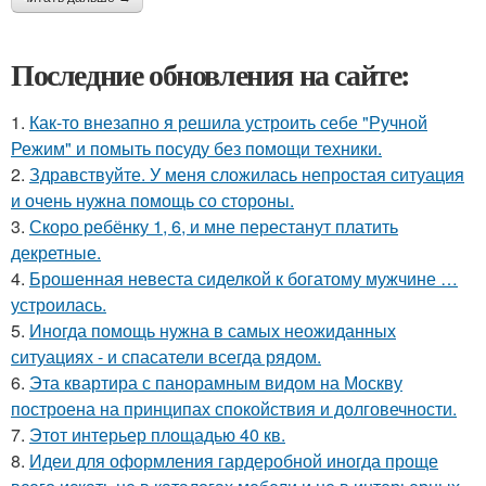
Последние обновления на сайте:
1.
Как-то внезапно я решила устроить себе "Ручной
Режим" и помыть посуду без помощи техники.
2.
Здравствуйте. У меня сложилась непростая ситуация
и очень нужна помощь со стороны.
3.
Скоро ребёнку 1, 6, и мне перестанут платить
декретные.
4.
Брошенная невеста сиделкой к богатому мужчине …
устроилась.
5.
Иногда помощь нужна в самых неожиданных
ситуациях - и спасатели всегда рядом.
6.
Эта квартира с панорамным видом на Москву
построена на принципах спокойствия и долговечности.
7.
Этот интерьер площадью 40 кв.
8.
Идеи для оформления гардеробной иногда проще