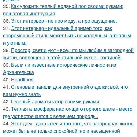
35.
Как уложить теплый водяной пол своими руками:
пошаговая инструкция
36.
Этот интерьер - не про моду, а про ощущение.
37.
Этот интерьер - идеальный пример того, как
современный стиль может быть не холодным, а тёплым
и уютным.
38.
Простор, свет и уют - всё, что мы любим в загородной
жизни, воплощено в этой стильной кухне - гостиной.
39.
Были ли известные исторические личности из
Архангельска
40.
Headlines:
41.
Стеновые панели для внутренней отделки: всё, что
вам нужно знать
42.
Гелевый ароматизатор своими руками.
43.
Тёплая атмосфера настоящего горного шале - место,
где уют встречается с величием природы.
44.
Этот дом - доказательство того, что загородная жизнь
может быть не только спокойной, но и насыщенной