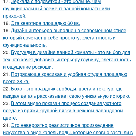
17.
Зеркала с подсветкой - это больше, чем
функциональный элемент ванной комнаты или
прихожей.
18.
Эта квартира площадью 60 кв.
19.
Дизайн интерьера выполнен в современном стиле,
который сочетает в себе простоту, элегантность и
функциональность.
20.
Бургунди в дизайне ванной комнаты - это выбор для
тех, кто хочет добавить интерьеру глубину, элегантность
и ощущение роскоши.
21.
Потрясающе красивая и удобная студия площадью
всего 28 кв.
22.
Бохо - это праздник свободы, цвета и текстур, где
каждая деталь рассказывает свою уникальную историю.
23.
В этом видео показан процесс создания уютного
пледа из пряжи крупной вязки в нежном лавандовом
цвете.
24.
Это невероятно реалистичное произведение
искусства в виде капель воды, которые словно застыли в