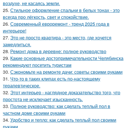
воздухе, не касаясь земли.
25.
Стильное оформление спальни в белых тонах - это
всегда про лёгкость, свет и спокойствие.
26.
Современный евроремонт - тренд 2025 года в
интерьере!
27.
Это не просто квартира - это место, где хочется
замедлиться.
28.
Ремонт дома в деревне: полное руководство
29.
Какие основные достопримечательности Челябинска
рекомендуют посетить туристам
30.
Сэкономьте на ремонте дачи: советы своими руками
31.
Что-то в таких клипах есть по-настоящему
терапевтическое.
32.
Этот интерьер - наглядное доказательство того, что
простота не исключает изысканность.
33.
Полное руководство: как сделать теплый пол в
частном доме своими руками
34.
Удобство и тепло: как сделать теплый пол своими
руками