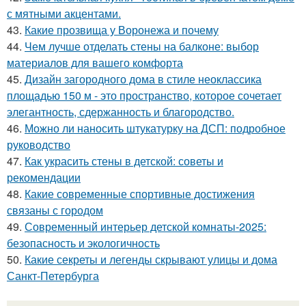
с мятными акцентами.
43.
Какие прозвища у Воронежа и почему
44.
Чем лучше отделать стены на балконе: выбор
материалов для вашего комфорта
45.
Дизайн загородного дома в стиле неоклассика
площадью 150 м - это пространство, которое сочетает
элегантность, сдержанность и благородство.
46.
Можно ли наносить штукатурку на ДСП: подробное
руководство
47.
Как украсить стены в детской: советы и
рекомендации
48.
Какие современные спортивные достижения
связаны с городом
49.
Современный интерьер детской комнаты-2025:
безопасность и экологичность
50.
Какие секреты и легенды скрывают улицы и дома
Санкт-Петербурга