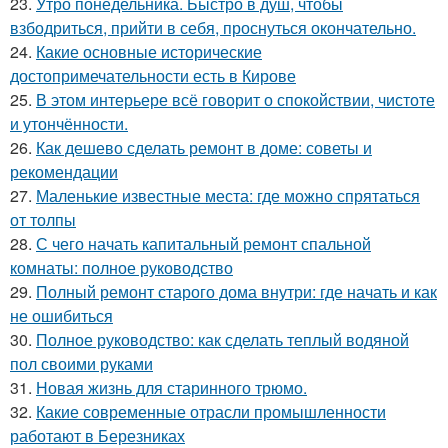
23.
Утро понедельника. Быстро в душ, чтобы
взбодриться, прийти в себя, проснуться окончательно.
24.
Какие основные исторические
достопримечательности есть в Кирове
25.
В этом интерьере всё говорит о спокойствии, чистоте
и утончённости.
26.
Как дешево сделать ремонт в доме: советы и
рекомендации
27.
Маленькие известные места: где можно спрятаться
от толпы
28.
С чего начать капитальный ремонт спальной
комнаты: полное руководство
29.
Полный ремонт старого дома внутри: где начать и как
не ошибиться
30.
Полное руководство: как сделать теплый водяной
пол своими руками
31.
Новая жизнь для старинного трюмо.
32.
Какие современные отрасли промышленности
работают в Березниках