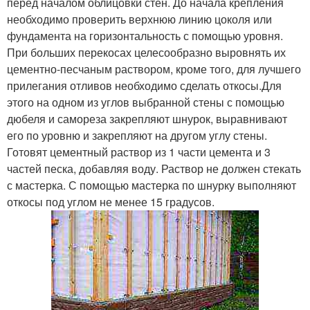
перед началом облицовки стен. До начала крепления
необходимо проверить верхнюю линию цоколя или
фундамента на горизонтальность с помощью уровня.
При больших перекосах целесообразно выровнять их
цементно-песчаным раствором, кроме того, для лучшего
прилегания отливов необходимо сделать откосы.Для
этого на одном из углов выбранной стены с помощью
дюбеля и самореза закрепляют шнурок, выравнивают
его по уровню и закрепляют на другом углу стены.
Готовят цементный раствор из 1 части цемента и 3
частей песка, добавляя воду. Раствор не должен стекать
с мастерка. С помощью мастерка по шнурку выполняют
откосы под углом не менее 15 градусов.