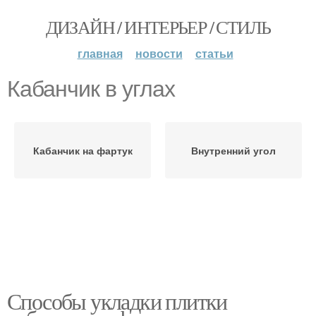
ДИЗАЙН / ИНТЕРЬЕР / СТИЛЬ
главная
новости
статьи
Кабанчик в углах
Кабанчик на фартук
Внутренний угол
Способы укладки плитки