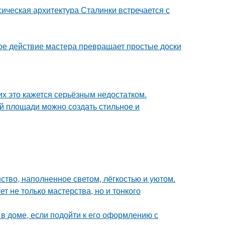
сическая архитектура Сталинки встречается с
ое действие мастера превращает простые доски
их это кажется серьёзным недостатком.
й площади можно создать стильное и
ство, наполненное светом, лёгкостью и уютом.
т не только мастерства, но и тонкого
 доме, если подойти к его оформлению с