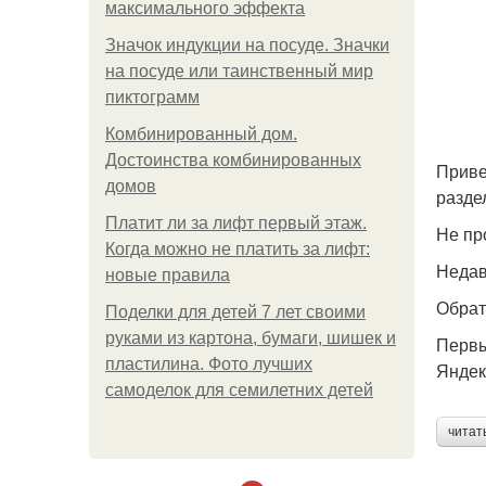
максимального эффекта
Значок индукции на посуде. Значки
на посуде или таинственный мир
пиктограмм
Комбинированный дом.
Достоинства комбинированных
Приве
домов
разде
Платит ли за лифт первый этаж.
Не пр
Когда можно не платить за лифт:
Недав
новые правила
Обрат
Поделки для детей 7 лет своими
руками из картона, бумаги, шишек и
Первы
пластилина. Фото лучших
Яндек
самоделок для семилетних детей
читат