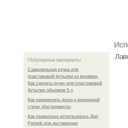
Исп
Лав
Популярные материалы
Самодельная ручка для
пластиковой бутылки из верёвки.
Как сделать ручку для пластиковой
бутылки объемом 5 л
Как прикрепить доску к кирпичной
стене. Инструменты
Как правильно использовать Дип
Рилиф для достижения