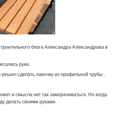
строительного блога Александра Александрова в
есались руки.
и решил сделать лавочку из профильной трубы .
жет и смысла нет так заморачиваться. Но когда
уду делать своими руками.