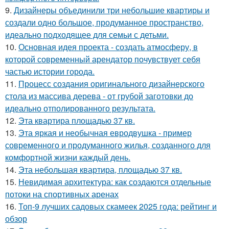
9.
Дизайнеры объединили три небольшие квартиры и
создали одно большое, продуманное пространство,
идеально подходящее для семьи с детьми.
10.
Основная идея проекта - создать атмосферу, в
которой современный арендатор почувствует себя
частью истории города.
11.
Процесс создания оригинального дизайнерского
стола из массива дерева - от грубой заготовки до
идеально отполированного результата.
12.
Эта квартира площадью 37 кв.
13.
Эта яркая и необычная евродвушка - пример
современного и продуманного жилья, созданного для
комфортной жизни каждый день.
14.
Эта небольшая квартира, площадью 37 кв.
15.
Невидимая архитектура: как создаются отдельные
потоки на спортивных аренах
16.
Топ-9 лучших садовых скамеек 2025 года: рейтинг и
обзор