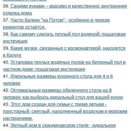
36.
Своими руками – красиво и качественно: внутренняя
отделка дома
37.
Часто балкон "на Потом" - особенно в череде
ремонтов остаётся.
38.
Как самому сделать теплый пол водяной: пошаговая
инструкция
39.
Какие музеи, связанные с космонавтикой, находятся
в Калуге
40.
Установка теплых водяных полов на бетонный пол в
частном доме: пошаговая инструкция
41.
Идеальные размеры кухонного стола для 4 и 6
человек
42.
Оптимальные размеры обеденного стола на 8
человек: как выбрать идеальный стол для вашей кухни
43.
Этот дом создан для семьи с тремя детьми -
просторный, светлый, наполненный воздухом и морским
настроением.
44.
Уютный дом в скандинавском стиле - идеальное