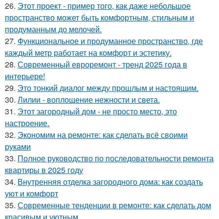
26.
Этот проект - пример того, как даже небольшое
пространство может быть комфортным, стильным и
продуманным до мелочей.
27.
Функциональное и продуманное пространство, где
каждый метр работает на комфорт и эстетику.
28.
Современный евроремонт - тренд 2025 года в
интерьере!
29.
Это тонкий диалог между прошлым и настоящим.
30.
Лилии - воплощение нежности и света.
31.
Этот загородный дом - не просто место, это
настроение.
32.
Экономим на ремонте: как сделать всё своими
руками
33.
Полное руководство по последовательности ремонта
квартиры в 2025 году
34.
Внутренняя отделка загородного дома: как создать
уют и комфорт
35.
Современные тенденции в ремонте: как сделать дом
красивым и уютным