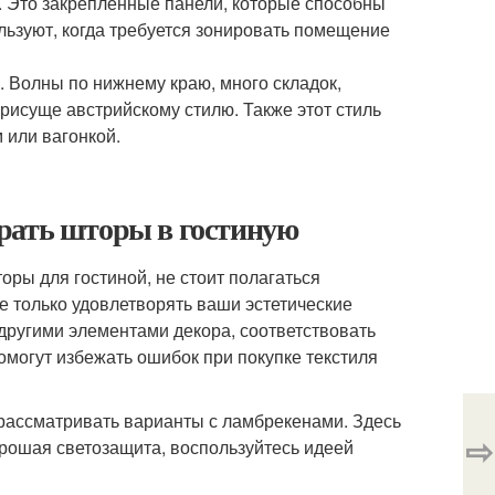
 Это закрепленные панели, которые способны
льзуют, когда требуется зонировать помещение
. Волны по нижнему краю, много складок,
рисуще австрийскому стилю. Также этот стиль
 или вагонкой.
рать шторы в гостиную
оры для гостиной, не стоит полагаться
е только удовлетворять ваши эстетические
 другими элементами декора, соответствовать
могут избежать ошибок при покупке текстиля
рассматривать варианты с ламбрекенами. Здесь
⇨
орошая светозащита, воспользуйтесь идеей