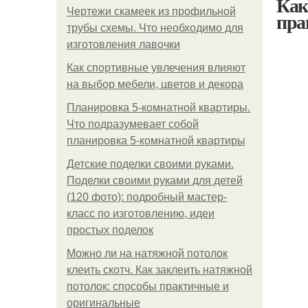
Как
Чертежи скамеек из профильной
пра
трубы схемы. Что необходимо для
изготовления лавочки
Как спортивные увлечения влияют
на выбор мебели, цветов и декора
Планировка 5-комнатной квартиры.
Что подразумевает собой
планировка 5-комнатной квартиры
Детские поделки своими руками.
Поделки своими руками для детей
(120 фото): подробный мастер-
класс по изготовлению, идеи
простых поделок
Можно ли на натяжной потолок
клеить скотч. Как заклеить натяжной
потолок: способы практичные и
оригинальные