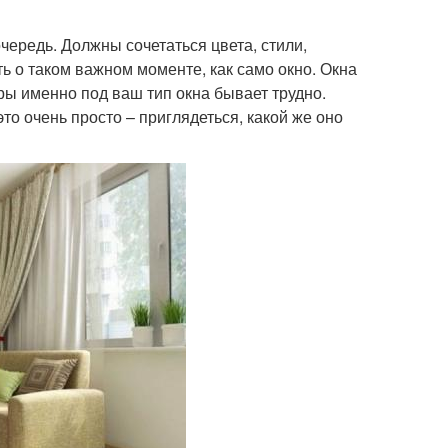
ередь. Должны сочетаться цвета, стили,
ь о таком важном моменте, как само окно. Окна
ы именно под ваш тип окна бывает трудно.
то очень просто – приглядеться, какой же оно