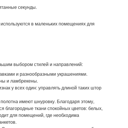
итанные секунды.
 используются в маленьких помещениях для
ольшим выбором стилей и направлений:
тавками и разнообразными украшениями.
ины и ламбрекены.
знак у всех один: управлять длиной таких штор
о полотна имеют шнуровку. Благодаря этому,
я благородные ткани спокойных цветов: белых,
ходит для помещений, где необходима
анкетов.