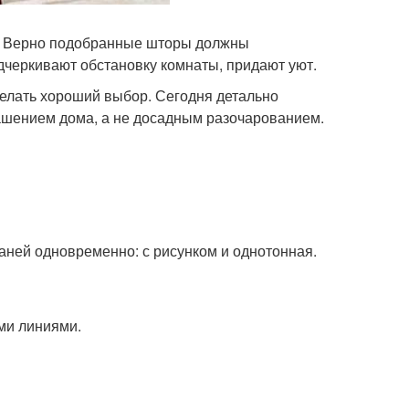
а. Верно подобранные шторы должны
дчеркивают обстановку комнаты, придают уют.
делать хороший выбор. Сегодня детально
рашением дома, а не досадным разочарованием.
аней одновременно: с рисунком и однотонная.
ми линиями.