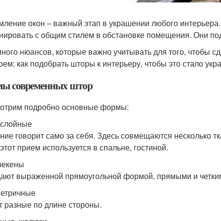
ление окон – важный этап в украшении любого интерьер
нировать с общим стилем в обстановке помещения. Они по
много нюансов, которые важно учитывать для того, чтобы с
рем: как подобрать шторы к интерьеру, чтобы это стало ук
ы современных штор
отрим подробно основные формы:
ослойные
ние говорит само за себя. Здесь совмещаются несколько тк
этот прием используется в спальне, гостиной.
рекены
ают выраженной прямоугольной формой, прямыми и четки
етричные
 разные по длине стороны.