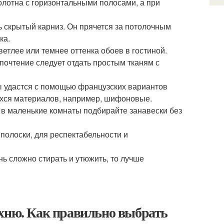
олотна с горизонтальными полосами, а при
ь скрытый карниз. Он прячется за потолочным
ка.
етлее или темнее оттенка обоев в гостиной.
очтение следует отдать простым тканям с
ы удастся с помощью французских вариантов
ихся материалов, например, шифоновые.
 в маленькие комнаты подбирайте занавески без
полоски, для респектабельности и
ь сложно стирать и утюжить, то лучше
ухню. Как правильно выбрать