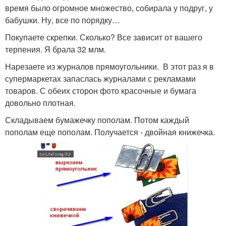
время было огромное множество, собирала у подруг, у
бабушки. Ну, все по порядку…
Покупаете скрепки. Сколько? Все зависит от вашего
терпения. Я брала 32 млм.
Нарезаете из журналов прямоугольники. В этот раз я в
супермаркетах запаслась журналами с рекламами
товаров. С обеих сторон фото красочные и бумага
довольно плотная.
Складываем бумажечку пополам. Потом каждый
пополам еще пополам. Получается - двойная книжечка.