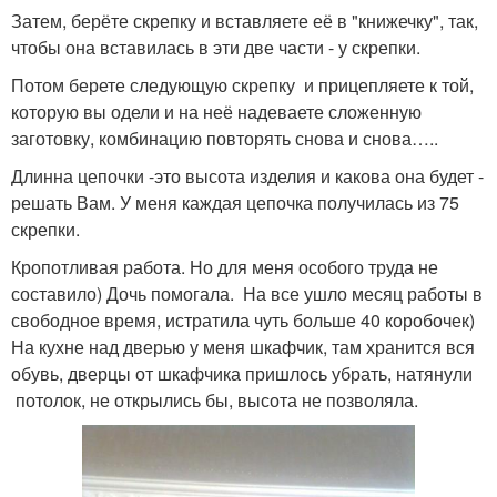
Затем, берёте скрепку и вставляете её в "книжечку", так,
чтобы она вставилась в эти две части - у скрепки.
Потом берете следующую скрепку и прицепляете к той,
которую вы одели и на неё надеваете сложенную
заготовку, комбинацию повторять снова и снова…..
Длинна цепочки -это высота изделия и какова она будет -
решать Вам. У меня каждая цепочка получилась из 75
скрепки.
Кропотливая работа. Но для меня особого труда не
составило) Дочь помогала. На все ушло месяц работы в
свободное время, истратила чуть больше 40 коробочек)
На кухне над дверью у меня шкафчик, там хранится вся
обувь, дверцы от шкафчика пришлось убрать, натянули
потолок, не открылись бы, высота не позволяла.