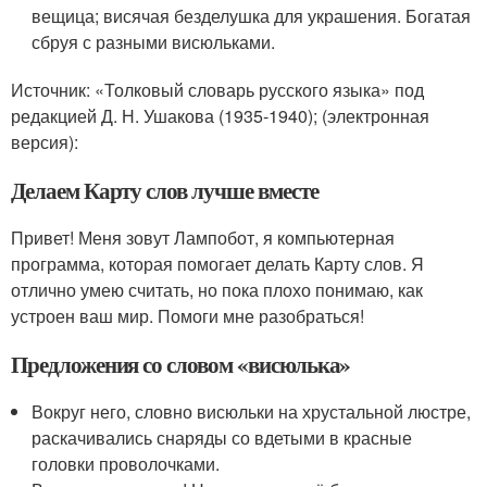
вещица; висячая безделушка для украшения. Богатая
сбруя с разными висюльками.
Источник: «Толковый словарь русского языка» под
редакцией Д. Н. Ушакова (1935-1940); (электронная
версия):
Делаем Карту слов лучше вместе
Привет! Меня зовут Лампобот, я компьютерная
программа, которая помогает делать Карту слов. Я
отлично умею считать, но пока плохо понимаю, как
устроен ваш мир. Помоги мне разобраться!
Предложения со словом «висюлька»
Вокруг него, словно висюльки на хрустальной люстре,
раскачивались снаряды со вдетыми в красные
головки проволочками.