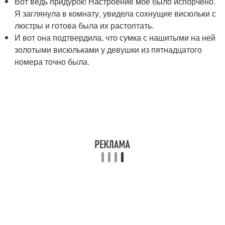
Вот ведь придурок! Настроение моё было испорчено.
Я заглянула в комнату, увидела сохнущие висюльки с
люстры и готова была их растоптать.
И вот она подтвердила, что сумка с нашитыми на ней
золотыми висюльками у девушки из пятнадцатого
номера точно была.