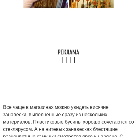
Все чаще в магазинах можно увидеть висячие
занавески, выполненные сразу из нескольких
материалов. Пластиковые бусины хорошо сочетаются со
стеклярусом. А на нитевых занавесках блестящие
разноцветные камушки смотрятся ярко и нарядно. С