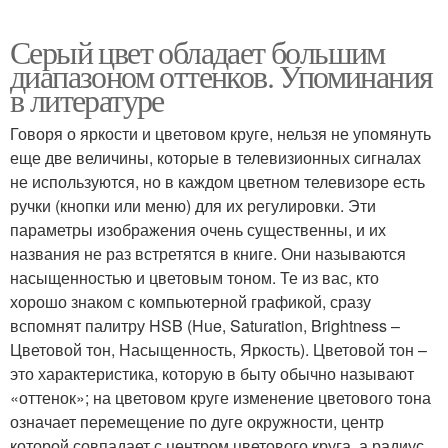
Серый цвет обладает большим
диапазоном оттенков. Упоминания
в литературе
Говоря о яркости и цветовом круге, нельзя не упомянуть
еще две величины, которые в телевизионных сигналах
не используются, но в каждом цветном телевизоре есть
ручки (кнопки или меню) для их регулировки. Эти
параметры изображения очень существенны, и их
названия не раз встретятся в книге. Они называются
насыщенностью и цветовым тоном. Те из вас, кто
хорошо знаком с компьютерной графикой, сразу
вспомнят палитру HSB (Hue, Saturation, Brightness –
Цветовой тон, Насыщенность, Яркость). Цветовой тон –
это характеристика, которую в быту обычно называют
«оттенок»; на цветовом круге изменение цветового тона
означает перемещение по дуге окружности, центр
которой совпадает с центром цветового круга, а радиус