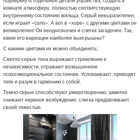
подчеркнуть отдельные детали убранства, создать в
комнате атмосферу, полностью соответствующую
внутреннему состоянию жильца. Серый невыразителен,
если играет «соло». А вот в «хоре» с другими цветами он
великолепен! Он неоднозначен и слегка загадочен. Так,
какие его вариации наиболее выигрышны?
С какими цветами их можно объединять:
Светло-серые тона выражают стремление к
независимости, отражают возвышенное
психоэмоциональное состояние. Успокаивают, приводят
тело и разум в гармонию с собой.
Темно-серые способствуют умиротворению, заметно
снижают нервное возбуждение, слегка придавливают
своей тяжестью.