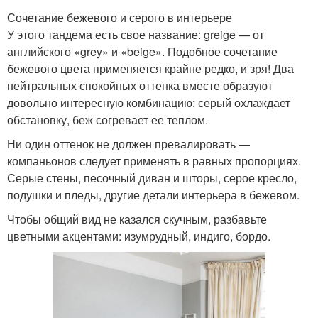
Сочетание бежевого и серого в интерьере
У этого тандема есть свое название: greige — от
английского «grey» и «beige». Подобное сочетание
бежевого цвета применяется крайне редко, и зря! Два
нейтральных спокойных оттенка вместе образуют
довольно интересную комбинацию: серый охлаждает
обстановку, беж согревает ее теплом.
Ни один оттенок не должен превалировать —
компаньонов следует применять в равных пропорциях.
Серые стены, песочный диван и шторы, серое кресло,
подушки и пледы, другие детали интерьера в бежевом.
Чтобы общий вид не казался скучным, разбавьте
цветными акцентами: изумрудный, индиго, бордо.