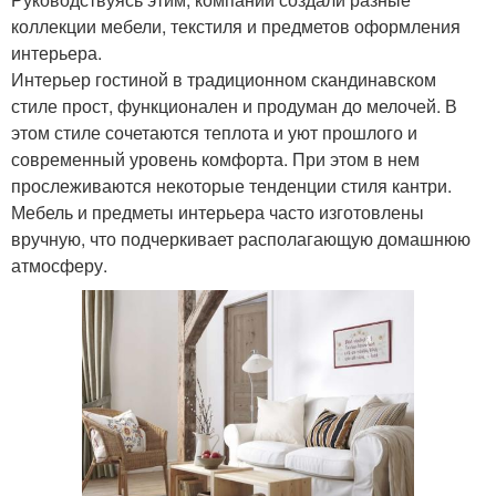
коллекции мебели, текстиля и предметов оформления
интерьера.
Интерьер гостиной в традиционном скандинавском
стиле прост, функционален и продуман до мелочей. В
этом стиле сочетаются теплота и уют прошлого и
современный уровень комфорта. При этом в нем
прослеживаются некоторые тенденции стиля кантри.
Мебель и предметы интерьера часто изготовлены
вручную, что подчеркивает располагающую домашнюю
атмосферу.