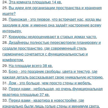
24.
Эта комната площадью 14 кв.
25.
Вы идеи для организации пространства и хранения
ищете?
26.
Прихожая - это первое, что встречает нас, когда мы
заходим в дом, и именно она задаёт настроение всему
интерьеру.
27.
Коридоры недооценивают в старых домах часто.
28.
Дизайнеры полностью пересмотрели планировку и
создали пространство, где современный стиль
гармонично сочетается с функциональностью и
комфортом.
29.
На площади всего 38 кв.
30.
Бохо - это праздник свободы, цвета и текстур, где
каждая деталь рассказывает свою уникальную историю.
31.
Дом - это больше, чем просто стены и мебель.
32.
Перед нами - небольшая, но очень функциональная
квартира площадью 37 кв.
33.
Перед вами - квартира в новостройке, где
изначально были лишь голые стены и минимум света.