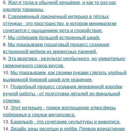
5.
Жил я тогда в обычной хрущёвке, и как-то раз нас
одолели тараканы.
6.
Современный лаконичный интерьер в тёплых
оттенках - это пространство, в котором минимализм
сочетается с ощущением уюта и спокойствия.
7.
Мы собираем большой встроенный шкаф.
8.
Мы показываем пошаговый процесс создания
встроенной мебели из древесных панелей.
9.
Эта квартира - результат необычного, но удивительно
гармоничного союза вкусов.
10.
Мы показываем, как своими руками сделать удобный
выдвижной боковой шкаф для хранения.
11.
Подробный процесс создания деревянной коробки
ручной работы - от подготовки деталей до финальной
отделки.
12.
Этот интерьер - тонкое воплощение атмосферы
побережья в сердце мегаполиса.
13.
Барельеф - это сочетание скульптуры и живописи.
14.
Дизайн зоны ресепшн и лобби. Первое впечатление