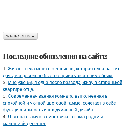
читать дальше →
Последние обновления на сайте:
1.
Жизнь свела меня с женщиной, которая одна растит
дочь, и я довольно быстро привязался к ним обеим.
2.
Мне уже 56, я одна после развода, живу в старенькой
квартире отца.
3.
Современная ванная комната, выполненная в
спокойной и уютной цветовой гамме, сочетает в себе
функциональность и продуманный дизайн.
4.
Я вышла замуж за москвича, а сама родом из
маленькой деревни.