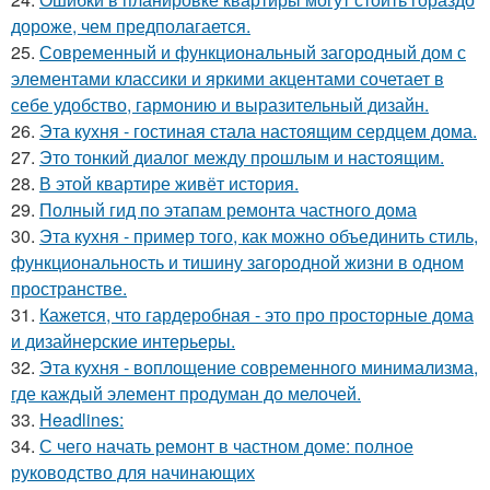
дороже, чем предполагается.
25.
Современный и функциональный загородный дом с
элементами классики и яркими акцентами сочетает в
себе удобство, гармонию и выразительный дизайн.
26.
Эта кухня - гостиная стала настоящим сердцем дома.
27.
Это тонкий диалог между прошлым и настоящим.
28.
В этой квартире живёт история.
29.
Полный гид по этапам ремонта частного дома
30.
Эта кухня - пример того, как можно объединить стиль,
функциональность и тишину загородной жизни в одном
пространстве.
31.
Кажется, что гардеробная - это про просторные дома
и дизайнерские интерьеры.
32.
Эта кухня - воплощение современного минимализма,
где каждый элемент продуман до мелочей.
33.
Headlines:
34.
С чего начать ремонт в частном доме: полное
руководство для начинающих