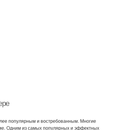
ере
олее популярным и востребованным. Многие
оме. Одним из самых популярных и эффектных