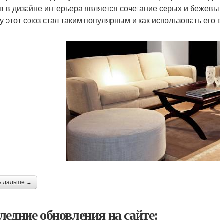
в в дизайне интерьера является сочетание серых и бежевых
у этот союз стал таким популярным и как использовать его
ь дальше →
ледние обновления на сайте: