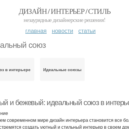
ДИЗАЙН / ИНТЕРЬЕР / СТИЛЬ
незаурядные дизайнерские решения!
главная
новости
статьи
альный союз
юз в интерьере
Идеальные союзы
ый и бежевый: идеальный союз в интерь
ение
ем современном мире дизайн интерьера становится все б
стремятся создать уютный и стильный интерьер в своем д