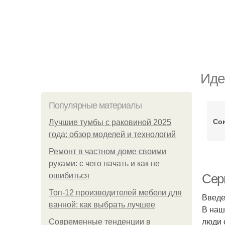
Иде
Популярные материалы
Со
Лучшие тумбы с раковиной 2025
года: обзор моделей и технологий
Ремонт в частном доме своими
руками: с чего начать и как не
ошибиться
Сер
Топ-12 производителей мебели для
Введ
ванной: как выбрать лучшее
В наш
люди 
Современные тенденции в