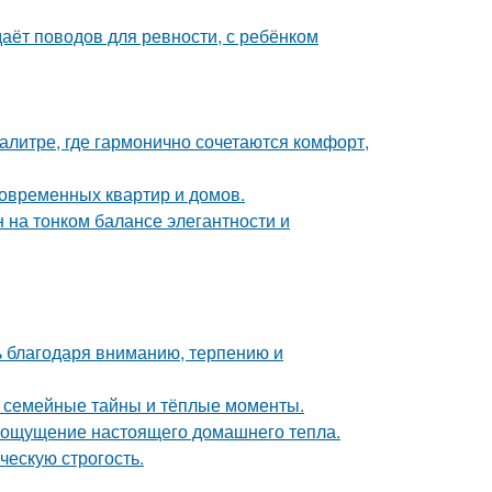
даёт поводов для ревности, с ребёнком
литре, где гармонично сочетаются комфорт,
овременных квартир и домов.
 на тонком балансе элегантности и
ь благодаря вниманию, терпению и
ие семейные тайны и тёплые моменты.
ать ощущение настоящего домашнего тепла.
ческую строгость.