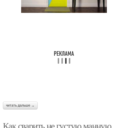
читать дальше →
Как сварить не густую манную