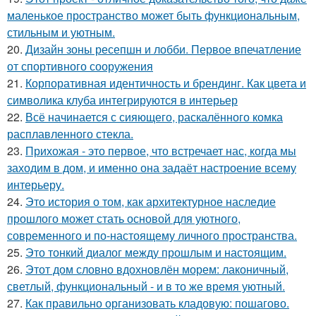
маленькое пространство может быть функциональным,
стильным и уютным.
20.
Дизайн зоны ресепшн и лобби. Первое впечатление
от спортивного сооружения
21.
Корпоративная идентичность и брендинг. Как цвета и
символика клуба интегрируются в интерьер
22.
Всё начинается с сияющего, раскалённого комка
расплавленного стекла.
23.
Прихожая - это первое, что встречает нас, когда мы
заходим в дом, и именно она задаёт настроение всему
интерьеру.
24.
Это история о том, как архитектурное наследие
прошлого может стать основой для уютного,
современного и по-настоящему личного пространства.
25.
Это тонкий диалог между прошлым и настоящим.
26.
Этот дом словно вдохновлён морем: лаконичный,
светлый, функциональный - и в то же время уютный.
27.
Как правильно организовать кладовую: пошагово.