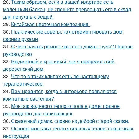
28.
Таким образом, если в вашей квартире есть
маленький балкон, не спешите превращать его в склад
для ненужных вещей.
29.
Китайская цветочная композиция.
30.
Практические советы: как отремонтировать дом
своими руками
31.
С чего начать ремонт частного дома с нуля? Полное
руководство
32.
Бюджетный и красивый: как я оформил свой
деревенский дом
33.
Что-то в таких клипах есть по-настоящему
терапевтическое.
34.
Вам нравится, когда в интерьере появляются
комнатные растения?
35.
Монтаж водяного теплого пола в доме: полное
руководство для начинающих
36.
Сказочный домик, словно из доброй старой сказки.
37.
Основы монтажа теплых водяных полов: пошаговая
инструкция