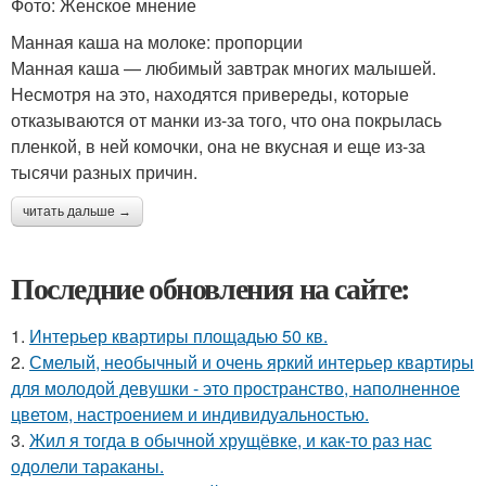
Фото: Женское мнение
Манная каша на молоке: пропорции
Манная каша — любимый завтрак многих малышей.
Несмотря на это, находятся привереды, которые
отказываются от манки из-за того, что она покрылась
пленкой, в ней комочки, она не вкусная и еще из-за
тысячи разных причин.
читать дальше →
Последние обновления на сайте:
1.
Интерьер квартиры площадью 50 кв.
2.
Смелый, необычный и очень яркий интерьер квартиры
для молодой девушки - это пространство, наполненное
цветом, настроением и индивидуальностью.
3.
Жил я тогда в обычной хрущёвке, и как-то раз нас
одолели тараканы.