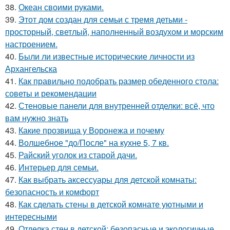
38.
Океан своими руками.
39.
Этот дом создан для семьи с тремя детьми -
просторный, светлый, наполненный воздухом и морским
настроением.
40.
Были ли известные исторические личности из
Архангельска
41.
Как правильно подобрать размер обеденного стола:
советы и рекомендации
42.
Стеновые панели для внутренней отделки: всё, что
вам нужно знать
43.
Какие прозвища у Воронежа и почему
44.
Волшебное "до/После" на кухне 5, 7 кв.
45.
Райский уголок из старой дачи.
46.
Интерьер для семьи.
47.
Как выбрать аксессуары для детской комнаты:
безопасность и комфорт
48.
Как сделать стены в детской комнате уютными и
интересными
49.
Отделка стен в детской: безопасные и экологичные