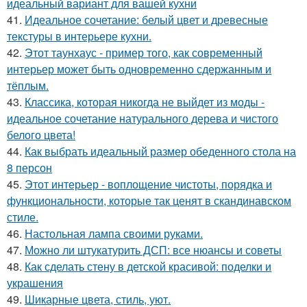
идеальный вариант для вашей кухни
41.
Идеальное сочетание: белый цвет и древесные
текстуры в интерьере кухни.
42.
Этот таунхаус - пример того, как современный
интерьер может быть одновременно сдержанным и
тёплым.
43.
Классика, которая никогда не выйдет из моды -
идеальное сочетание натурального дерева и чистого
белого цвета!
44.
Как выбрать идеальный размер обеденного стола на
8 персон
45.
Этот интерьер - воплощение чистоты, порядка и
функциональности, которые так ценят в скандинавском
стиле.
46.
Настольная лампа своими руками.
47.
Можно ли штукатурить ДСП: все нюансы и советы
48.
Как сделать стену в детской красивой: поделки и
украшения
49.
Шикарные цвета, стиль, уют.