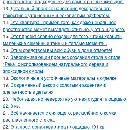
пространство, подходящее для самых разных жильцов.
13.
Детальный процесс нанесения декоративного
покрытия с утонченным шелковистым эффектом.
14.
Эта квартира - пример того, как даже небольшое
пространство может выглядеть стильно, уютно и дорого.
15.
Этот проект словно создан для того, чтобы хранить
маленькие семейные тайны и тёплые моменты.
16.
Этим средством вы всю обувь в доме отмоете!
17.
Завораживающий процесс создания стола в стиле
"Река" с использованием натурального дерева и
эпоксидной смолы.
18.
Экологичные и устойчивые материалы в отделке
19.
Современный декор с золотыми акцентами:
элегантность в деталях.
20.
Небольшая, но невероятно уютная студия площадью
22, 3 кв.
21.
Всё начинается с сияющего, раскалённого комка
расплавленного стекла.
22.
Эта просторная квартира площадью 101 кв.