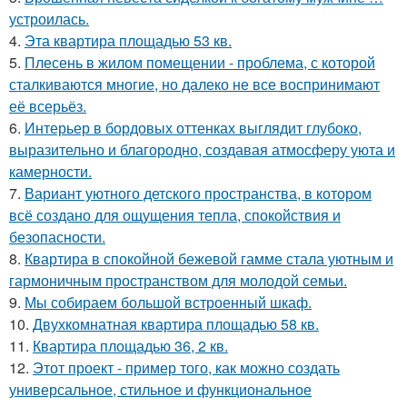
устроилась.
4.
Эта квартира площадью 53 кв.
5.
Плесень в жилом помещении - проблема, с которой
сталкиваются многие, но далеко не все воспринимают
её всерьёз.
6.
Интерьер в бордовых оттенках выглядит глубоко,
выразительно и благородно, создавая атмосферу уюта и
камерности.
7.
Вариант уютного детского пространства, в котором
всё создано для ощущения тепла, спокойствия и
безопасности.
8.
Квартира в спокойной бежевой гамме стала уютным и
гармоничным пространством для молодой семьи.
9.
Мы собираем большой встроенный шкаф.
10.
Двухкомнатная квартира площадью 58 кв.
11.
Квартира площадью 36, 2 кв.
12.
Этот проект - пример того, как можно создать
универсальное, стильное и функциональное