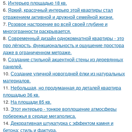
5.
Интерьер площадью 18 кв.
6.
Яркий, красочный интерьер этой квартиры стал
отражением активной и дружной семейной жизни.
7.
Розовое настроение во всей своей глубине и
многогранности раскрывается.
8.
Современный дизайн однокомнатной квартиры - это
про лёгкость, функциональность и ощущение простора
даже в ограниченном метраже.
9.
Создание стильной акцентной стены из деревянных
панелей.
10.
Создание уличной новогодней ёлки из натуральных
материалов.
11.
Небольшая, но продуманная до деталей квартира
площадью 36 кв.
12.
На площади 85 кв.
13.
Этот интерьер - тонкое воплощение атмосферы
побережья в сердце мегаполиса.
14.
Декоративная штукатурка с эффектом камня и
бетона: стиль и фактура.