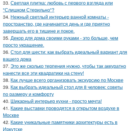
33.
Светлая плитка: любовь с первого взгляда или
"Слишком Стерильно"?
34.
Нежный светлый интерьер ванной комнаты -
пространство, где начинается день и где приятно
завершать его в тишине и покое.
35.
Декор для дома своими руками - это больше, чем
просто украшение.
36.
Стол для шести: как выбрать идеальный вариант для
вашего дома
37.
Это же сколько терпения нужно, чтобы так аккуратно
нанести все эти квадратики на стену!
38.
Как лучше всего организовать экскурсию по Москве
39.
Как выбрать идеальный стол для 8 человек: советы
по размеру и комфорту
40.
Шикарный интерьер кухни - просто мечта!
41.
Какие выставки проводятся в открытом воздухе в
Москве
42.
Какие уникальные памятники архитектуры есть в
Иркутске