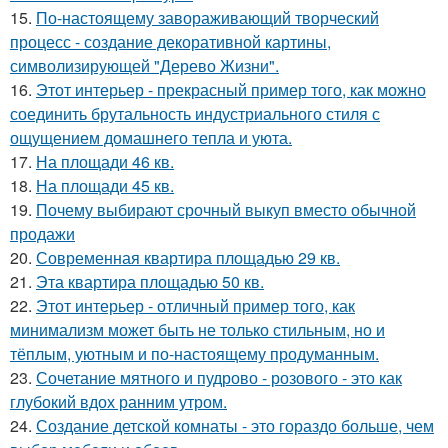
15.
По-настоящему завораживающий творческий
процесс - создание декоративной картины,
символизирующей "Дерево Жизни".
16.
Этот интерьер - прекрасный пример того, как можно
соединить брутальность индустриального стиля с
ощущением домашнего тепла и уюта.
17.
На площади 46 кв.
18.
На площади 45 кв.
19.
Почему выбирают срочный выкуп вместо обычной
продажи
20.
Современная квартира площадью 29 кв.
21.
Эта квартира площадью 50 кв.
22.
Этот интерьер - отличный пример того, как
минимализм может быть не только стильным, но и
тёплым, уютным и по-настоящему продуманным.
23.
Сочетание мятного и пудрово - розового - это как
глубокий вдох ранним утром.
24.
Создание детской комнаты - это гораздо больше, чем