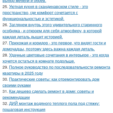
выбор мебели и обоев.
25.
Уютная кухня в скандинавском стиле - это
пространство, где комфорт сочетается с
функциональностью и эстетикой.
26.
Заглянем внутрь этого удивительного старинного
особняка - и откроем для себя атмосферу, в которой
каждая деталь дышит историей.
27.
Прихожая и коридор - это первое, что видят гости и
домочадцы, поэтому здесь важна каждая деталь.
28.
Удачные цветовые сочетания в интерьере - это когда
хочется остаться в комнате подольше.
29.
Полное руководство по последовательности ремонта
квартиры в 2025 году
30.
Практические советы: как отремонтировать дом
своими руками
31.
Как дешево сделать ремонт в доме: советы и
рекомендации
32.
ДИЙ монтаж водяного теплого пола под стяжку:
пошаговая инструкция