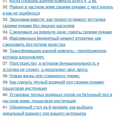
31.
Когда площадь ванной комнаты всего 4, 2 кв.
32.
Ремонт в частном доме своими руками: с чего начать
и как не ошибиться
33.
Экономим вместе: как провести ремонт коттеджа
своими руками без лишних расходов
34.
Сэкономьте на ремонте дачи: советы своими руками
35.
Максимально бюджетный ремонт вторички: как
сэкономить без потери качества
36.
Трансформация ванной комнаты - преображение,
которое вдохновляет.
37.
Пространство, в котором функциональность и
эстетика не спорят, а дополняют друг друга.
38.
Новая жизнь для старинного трюмо.
39.
Как сделать тёплый водяной пол своими руками:
пошаговая инструкция
40.
Установка теплых водяных полов на бетонный пол в
частном доме: пошаговая инструкция
41.
Обеденный стол на 8 человек: как выбрать
идеальный вариант для вашего интерьера