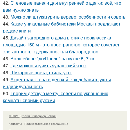
42.
Стеновые панели для внутренней отделки: всё, что
вам нужно знать
43.
Можно ли штукатурить дерево: особенности и советы
44.
Какие уникальные библиотеки Москвы предлагают
редкие книги
45.
Дизайн загородного дома в стиле неоклассика
площадью 150 м - это пространство, которое сочетает
элегантность, сдержанность и благородство.
46.
Волшебное "до/После" на кухне 5, 7 кв.
47.
Где можно изучить чувашский язык
48.
Шикарные цвета, стиль, уют.
49.
Акцентная стена в детской: как добавить уют и
индивидуальность
50.
Творим детскую мечту: советы по украшению
комнаты своими руками
© 2026 Дизайн / интерьер / стиль
Контакты
Пользовательское соглашение