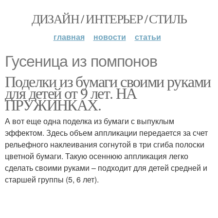
ДИЗАЙН / ИНТЕРЬЕР / СТИЛЬ
главная
новости
статьи
Гусеница из помпонов
Поделки из бумаги своими руками
для детей от 9 лет. НА
ПРУЖИНКАХ.
А вот еще одна поделка из бумаги с выпуклым
эффектом. Здесь объем аппликации передается за счет
рельефного наклеивания согнутой в три сгиба полоски
цветной бумаги. Такую осеннюю аппликация легко
сделать своими руками – подходит для детей средней и
старшей группы (5, 6 лет).