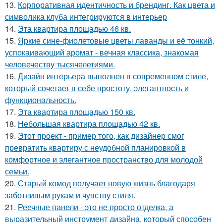
13.
Корпоративная идентичность и брендинг. Как цвета и
символика клуба интегрируются в интерьер
14.
Эта квартира площадью 46 кв.
15.
Яркие сине-фиолетовые цветы лаванды и её тонкий,
успокаивающий аромат - вечная классика, знакомая
человечеству тысячелетиями.
16.
Дизайн интерьера выполнен в современном стиле,
который сочетает в себе простоту, элегантность и
функциональность.
17.
Эта квартира площадью 150 кв.
18.
Небольшая квартира площадью 42 кв.
19.
Этот проект - пример того, как дизайнер смог
превратить квартиру с неудобной планировкой в
комфортное и элегантное пространство для молодой
семьи.
20.
Старый комод получает новую жизнь благодаря
заботливым рукам и чувству стиля.
21.
Реечные панели - это не просто отделка, а
выразительный инструмент дизайна, который способен