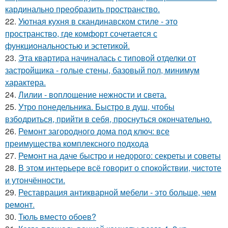
кардинально преобразить пространство.
22.
Уютная кухня в скандинавском стиле - это
пространство, где комфорт сочетается с
функциональностью и эстетикой.
23.
Эта квартира начиналась с типовой отделки от
застройщика - голые стены, базовый пол, минимум
характера.
24.
Лилии - воплощение нежности и света.
25.
Утро понедельника. Быстро в душ, чтобы
взбодриться, прийти в себя, проснуться окончательно.
26.
Ремонт загородного дома под ключ: все
преимущества комплексного подхода
27.
Ремонт на даче быстро и недорого: секреты и советы
28.
В этом интерьере всё говорит о спокойствии, чистоте
и утончённости.
29.
Реставрация антикварной мебели - это больше, чем
ремонт.
30.
Тюль вместо обоев?