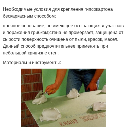
Необходимые условия для крепления гипсокартона
бескаркасным способом:
прочное основание, не имеющее осыпающихся участков
и поражения грибком;стена не промерзает, защищена от
сырости;поверхность очищена от пыли, красок, масел.
Данный способ предпочтительнее применять при
небольшой кривизне стен.
Материалы и инструменты: