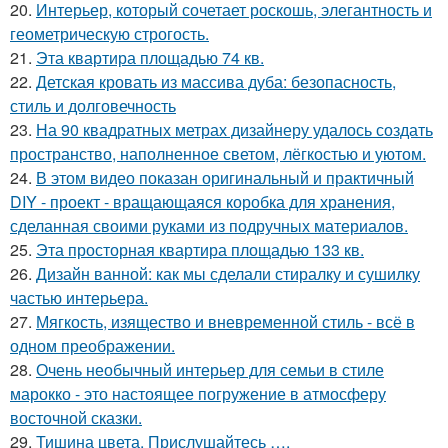
20.
Интерьер, который сочетает роскошь, элегантность и
геометрическую строгость.
21.
Эта квартира площадью 74 кв.
22.
Детская кровать из массива дуба: безопасность,
стиль и долговечность
23.
На 90 квадратных метрах дизайнеру удалось создать
пространство, наполненное светом, лёгкостью и уютом.
24.
В этом видео показан оригинальный и практичный
DIY - проект - вращающаяся коробка для хранения,
сделанная своими руками из подручных материалов.
25.
Эта просторная квартира площадью 133 кв.
26.
Дизайн ванной: как мы сделали стиралку и сушилку
частью интерьера.
27.
Мягкость, изящество и вневременной стиль - всё в
одном преображении.
28.
Очень необычный интерьер для семьи в стиле
марокко - это настоящее погружение в атмосферу
восточной сказки.
29.
Тишина цвета. Прислушайтесь ….