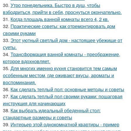
30.
Утро понедельника. Быстро в душ, чтобы
взбодриться, прийти в себя, проснуться окончательно.
31.
Когда площадь ванной комнаты всего 4, 2 кв.
32.
Практические советы: как отремонтировать дом
своими руками
33.
Этот уютный светлый дом - настоящее убежище от
суеты.
34.
Трансформация ванной комнаты - преображение,
которое вдохновляет.
35.
Для многих именно кухня становится тем самым
особенным местом, где оживают вкусы, ароматы и
воспоминания.
36.
Как сделать теплый пол: основные методы и советы
37.
Как сделать теплый пол своими руками: пошаговая
инструкция для начинающих
38.
Как выбрать идеальный обеденный стол:
стандартные размеры и советы
39.
Интерьер этой однокомнатной квартиры - пример