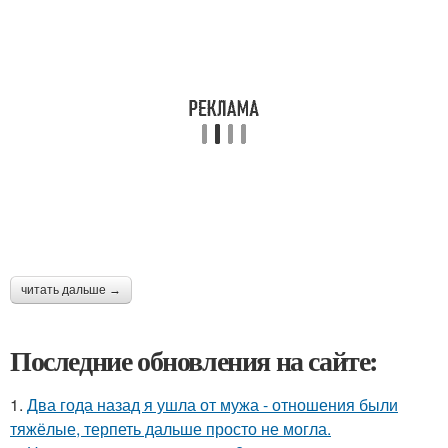
читать дальше →
Последние обновления на сайте:
1.
Два года назад я ушла от мужа - отношения были
тяжёлые, терпеть дальше просто не могла.