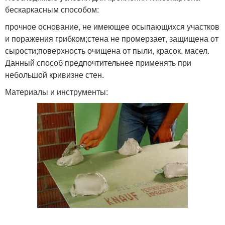
бескаркасным способом:
прочное основание, не имеющее осыпающихся участков
и поражения грибком;стена не промерзает, защищена от
сырости;поверхность очищена от пыли, красок, масел.
Данный способ предпочтительнее применять при
небольшой кривизне стен.
Материалы и инструменты: