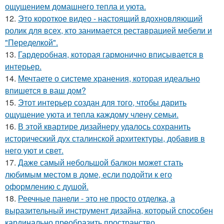
ощущением домашнего тепла и уюта.
12.
Это короткое видео - настоящий вдохновляющий
ролик для всех, кто занимается реставрацией мебели и
"Переделкой".
13.
Гардеробная, которая гармонично вписывается в
интерьер.
14.
Мечтаете о системе хранения, которая идеально
впишется в ваш дом?
15.
Этот интерьер создан для того, чтобы дарить
ощущение уюта и тепла каждому члену семьи.
16.
В этой квартире дизайнеру удалось сохранить
исторический дух сталинской архитектуры, добавив в
него уют и свет.
17.
Даже самый небольшой балкон может стать
любимым местом в доме, если подойти к его
оформлению с душой.
18.
Реечные панели - это не просто отделка, а
выразительный инструмент дизайна, который способен
кардинально преобразить пространство.