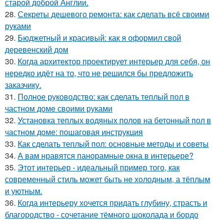
старой доброй Англии.
28.
Секреты дешевого ремонта: как сделать всё своими
руками
29.
Бюджетный и красивый: как я оформил свой
деревенский дом
30.
Когда архитектор проектирует интерьер для себя, он
нередко идёт на то, что не решился бы предложить
заказчику.
31.
Полное руководство: как сделать теплый пол в
частном доме своими руками
32.
Установка теплых водяных полов на бетонный пол в
частном доме: пошаговая инструкция
33.
Как сделать теплый пол: основные методы и советы
34.
А вам нравятся панорамные окна в интерьере?
35.
Этот интерьер - идеальный пример того, как
современный стиль может быть не холодным, а тёплым
и уютным.
36.
Когда интерьеру хочется придать глубину, страсть и
благородство - сочетание тёмного шоколада и бордо