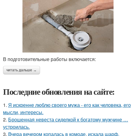
В подготовительные работы включается:
читать дальше →
Последние обновления на сайте:
1.
Я искренне люблю своего мужа - его как человека, его
мысли, интересы.
2.
Брошенная невеста сиделкой к богатому мужчине …
устроилась.
3.
Вчера вечером копалась в комоде, искала шарф.