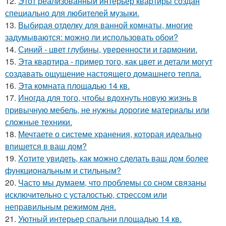
12.
Этот реализованный интерьер квартиры создан
специально для любителей музыки.
13.
Выбирая отделку для ванной комнаты, многие
задумываются: можно ли использовать обои?
14.
Синий - цвет глубины, уверенности и гармонии.
15.
Эта квартира - пример того, как цвет и детали могут
создавать ощущение настоящего домашнего тепла.
16.
Эта комната площадью 14 кв.
17.
Иногда для того, чтобы вдохнуть новую жизнь в
привычную мебель, не нужны дорогие материалы или
сложные техники.
18.
Мечтаете о системе хранения, которая идеально
впишется в ваш дом?
19.
Хотите увидеть, как можно сделать ваш дом более
функциональным и стильным?
20.
Часто мы думаем, что проблемы со сном связаны
исключительно с усталостью, стрессом или
неправильным режимом дня.
21.
Уютный интерьер спальни площадью 14 кв.