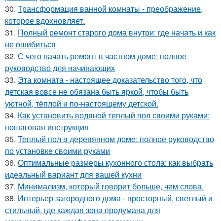
30.
Трансформация ванной комнаты - преображение,
которое вдохновляет.
31.
Полный ремонт старого дома внутри: где начать и как
не ошибиться
32.
С чего начать ремонт в частном доме: полное
руководство для начинающих
33.
Эта комната - настоящее доказательство того, что
детская вовсе не обязана быть яркой, чтобы быть
уютной, тёплой и по-настоящему детской.
34.
Как установить водяной теплый пол своими руками:
пошаговая инструкция
35.
Теплый пол в деревянном доме: полное руководство
по установке своими руками
36.
Оптимальные размеры кухонного стола: как выбрать
идеальный вариант для вашей кухни
37.
Минимализм, который говорит больше, чем слова.
38.
Интерьер загородного дома - просторный, светлый и
стильный, где каждая зона продумана для