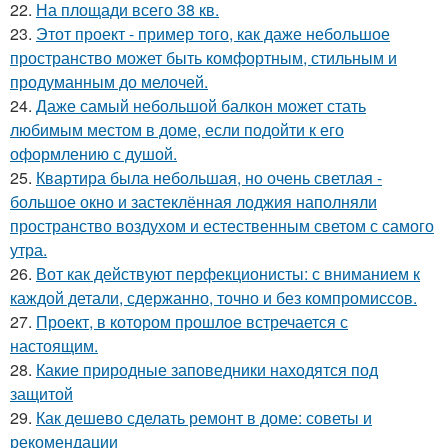
22.
На площади всего 38 кв.
23.
Этот проект - пример того, как даже небольшое
пространство может быть комфортным, стильным и
продуманным до мелочей.
24.
Даже самый небольшой балкон может стать
любимым местом в доме, если подойти к его
оформлению с душой.
25.
Квартира была небольшая, но очень светлая -
большое окно и застеклённая лоджия наполняли
пространство воздухом и естественным светом с самого
утра.
26.
Вот как действуют перфекционисты: с вниманием к
каждой детали, сдержанно, точно и без компромиссов.
27.
Проект, в котором прошлое встречается с
настоящим.
28.
Какие природные заповедники находятся под
защитой
29.
Как дешево сделать ремонт в доме: советы и
рекомендации