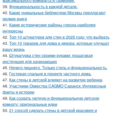
максимального комфорта и гармонии.
39.
Функциональность в каждой детали.
40.
Какие уникальные библиотеки Москвы предлагают
редкие книги
41.
Какие исторические районы города наиболее
интересны
42.
Топ-10 штукатурок для стен в 2025 году: что выбрать
43.
Топ-10 товаров для дома и декора, которые улучшат
вашу жизнь
44.
Штукатурка стен своими руками: пошаговая
инструкция для начинающих
45.
Ничего лишнего. Только стиль и функциональность.
46.
Гостевая спальня в проекте частного дома.
47.
Как стены в детской влияют на развитие ребенка
48.
Участники Оркестра CAGMO Саранск: Интересные
факты и истории
49.
Как создать уютную и функциональную детскую
комнату: оригинальные идеи
50.
21 способ сделать стены в детской красивее и