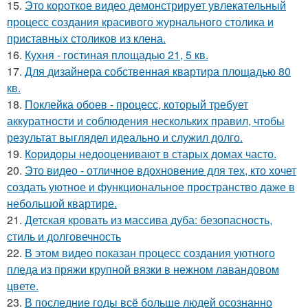
15.
Это короткое видео демонстрирует увлекательный
процесс создания красивого журнального столика и
приставных столиков из клена.
16.
Кухня - гостиная площадью 21, 5 кв.
17.
Для дизайнера собственная квартира площадью 80
кв.
18.
Поклейка обоев - процесс, который требует
аккуратности и соблюдения нескольких правил, чтобы
результат выглядел идеально и служил долго.
19.
Коридоры недооценивают в старых домах часто.
20.
Это видео - отличное вдохновение для тех, кто хочет
создать уютное и функциональное пространство даже в
небольшой квартире.
21.
Детская кровать из массива дуба: безопасность,
стиль и долговечность
22.
В этом видео показан процесс создания уютного
пледа из пряжи крупной вязки в нежном лавандовом
цвете.
23.
В последние годы всё больше людей осознанно