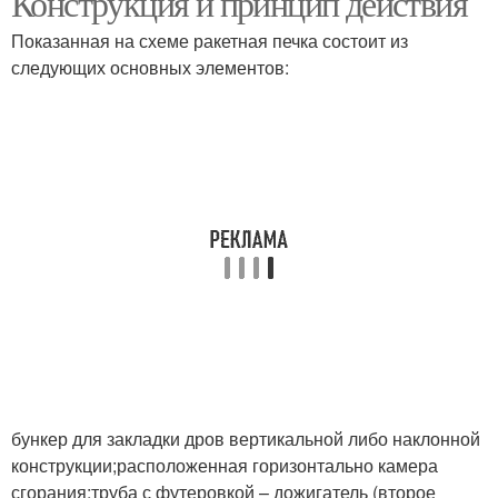
Конструкция и принцип действия
Показанная на схеме ракетная печка состоит из
следующих основных элементов:
бункер для закладки дров вертикальной либо наклонной
конструкции;расположенная горизонтально камера
сгорания;труба с футеровкой – дожигатель (второе