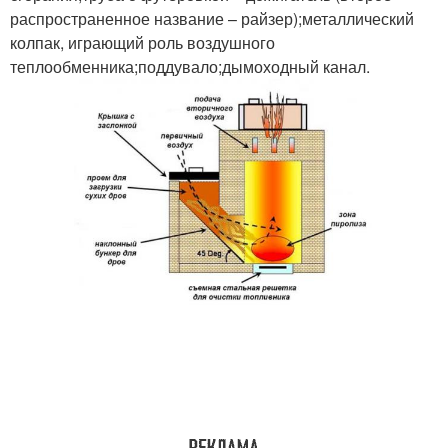
распространенное название – райзер);металлический
колпак, играющий роль воздушного
теплообменника;поддувало;дымоходный канал.