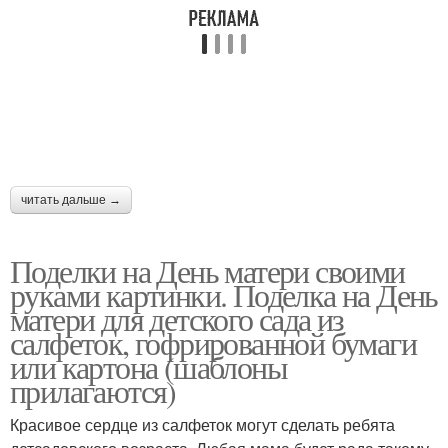
читать дальше →
Поделки на День матери своими
руками картинки. Поделка на День
матери для детского сада из
салфеток, гофрированной бумаги
или картона (шаблоны
прилагаются)
Красивое сердце из салфеток могут сделать ребята