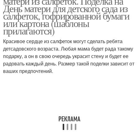
матери из салфеток. Поделка на
День матери для детского сада из
салфеток, гофрированной бумаги
или картона (шаблоны
прилагаются)
Красивое сердце из салфеток могут сделать ребята
детсадовского возраста. Любая мама будет рада такому
подарку, а он в свою очередь украсит стену и будет ее
радовать каждый день. Размер такой поделки зависит от
ваших предпочтений.