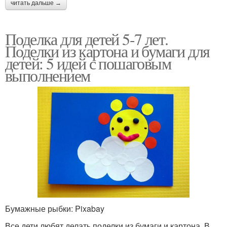
читать дальше →
Поделка для детей 5-7 лет.
Поделки из картона и бумаги для
детей: 5 идей с пошаговым
выполнением
Бумажные рыбки: Pixabay
Все дети любят делать поделки из бумаги и картона. В