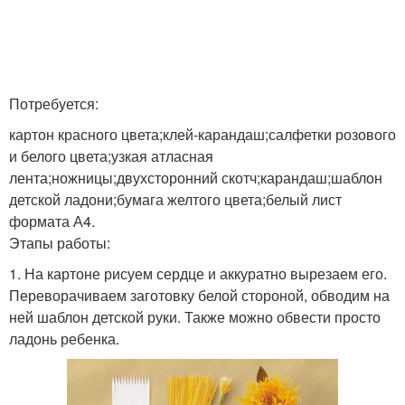
Потребуется:
картон красного цвета;клей-карандаш;салфетки розового
и белого цвета;узкая атласная
лента;ножницы;двухсторонний скотч;карандаш;шаблон
детской ладони;бумага желтого цвета;белый лист
формата А4.
Этапы работы:
1. На картоне рисуем сердце и аккуратно вырезаем его.
Переворачиваем заготовку белой стороной, обводим на
ней шаблон детской руки. Также можно обвести просто
ладонь ребенка.