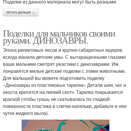
Поделки из данного материала могут быть разными.
читать дальше →
Поделки для мальчиков своими
руками. ДИНОЗАВРЫ.
Эпоха реликтовых лесов и крупно-габаритных ящеров
всегда манила детские умы. С вытаращенными глазами
ваши мальчики смотрят ужастики с динозаврами. Им
понравятся милые детские поделки с этими животными.
Для малышей вы можете подготовить поделку
«Динозавры из пластиковых тарелок» Детали шеи, ног и
хвоста крепятся на липкий скотч. Тарелка покрывается
краской (чтобы гуашь не скатывалась по гладкой
поверхности пластика в слитки-капельки, добавьте в нее
чуток жидкого мыла).