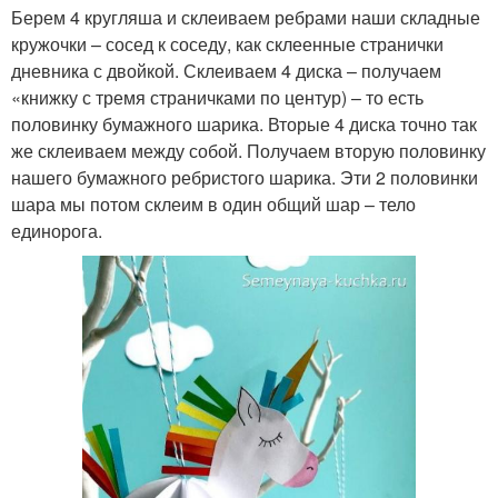
Берем 4 кругляша и склеиваем ребрами наши складные
кружочки – сосед к соседу, как склеенные странички
дневника с двойкой. Склеиваем 4 диска – получаем
«книжку с тремя страничками по центур) – то есть
половинку бумажного шарика. Вторые 4 диска точно так
же склеиваем между собой. Получаем вторую половинку
нашего бумажного ребристого шарика. Эти 2 половинки
шара мы потом склеим в один общий шар – тело
единорога.