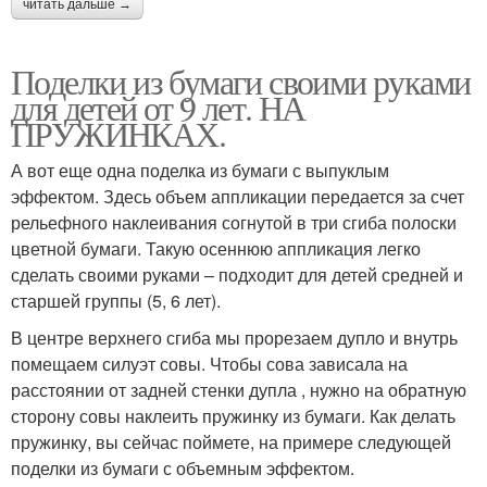
читать дальше →
Поделки из бумаги своими руками
для детей от 9 лет. НА
ПРУЖИНКАХ.
А вот еще одна поделка из бумаги с выпуклым
эффектом. Здесь объем аппликации передается за счет
рельефного наклеивания согнутой в три сгиба полоски
цветной бумаги. Такую осеннюю аппликация легко
сделать своими руками – подходит для детей средней и
старшей группы (5, 6 лет).
В центре верхнего сгиба мы прорезаем дупло и внутрь
помещаем силуэт совы. Чтобы сова зависала на
расстоянии от задней стенки дупла , нужно на обратную
сторону совы наклеить пружинку из бумаги. Как делать
пружинку, вы сейчас поймете, на примере следующей
поделки из бумаги с объемным эффектом.