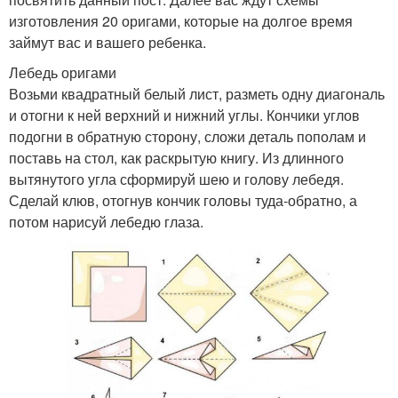
изготовления 20 оригами, которые на долгое время
займут вас и вашего ребенка.
Лебедь оригами
Возьми квадратный белый лист, разметь одну диагональ
и отогни к ней верхний и нижний углы. Кончики углов
подогни в обратную сторону, сложи деталь пополам и
поставь на стол, как раскрытую книгу. Из длинного
вытянутого угла сформируй шею и голову лебедя.
Сделай клюв, отогнув кончик головы туда-обратно, а
потом нарисуй лебедю глаза.