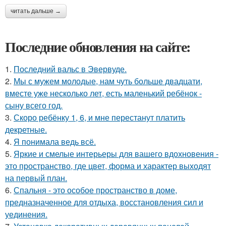
читать дальше →
Последние обновления на сайте:
1.
Последний вальс в Эвервуде.
2.
Мы с мужем молодые, нам чуть больше двадцати,
вместе уже несколько лет, есть маленький ребёнок -
сыну всего год.
3.
Скоро ребёнку 1, 6, и мне перестанут платить
декретные.
4.
Я понимала ведь всё.
5.
Яркие и смелые интерьеры для вашего вдохновения -
это пространство, где цвет, форма и характер выходят
на первый план.
6.
Спальня - это особое пространство в доме,
предназначенное для отдыха, восстановления сил и
уединения.