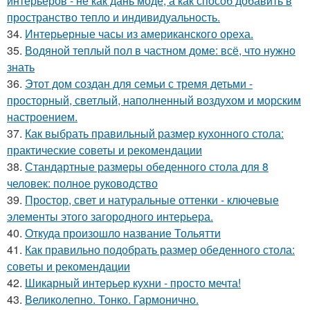
интерьеров - не как дань моде, а как способ добавить в
пространство тепло и индивидуальность.
34.
Интерьерные часы из американского ореха.
35.
Водяной теплый пол в частном доме: всё, что нужно
знать
36.
Этот дом создан для семьи с тремя детьми -
просторный, светлый, наполненный воздухом и морским
настроением.
37.
Как выбрать правильный размер кухонного стола:
практические советы и рекомендации
38.
Стандартные размеры обеденного стола для 8
человек: полное руководство
39.
Простор, свет и натуральные оттенки - ключевые
элементы этого загородного интерьера.
40.
Откуда произошло название Тольятти
41.
Как правильно подобрать размер обеденного стола:
советы и рекомендации
42.
Шикарный интерьер кухни - просто мечта!
43.
Великолепно. Тонко. Гармонично.