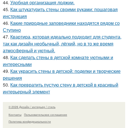
44.
Удобная организация лоджии.
45.
Как штукатурить стены своими руками: пошаговая
инструкция
46.
Какие природные заповедники находятся рядом со
Ступино
47.
Квартира, которая идеально подходит для студента,
так как дизайн необычный, лёгкий, но в то же время
атмосферный и уютный.
48.
Как сделать стены в детской комнате уютными и
интересными
49.
Как украсить стены в детской: поделки и творческие
решения
50.
Как превратить пустую стену в детской в красивый
интерьерный элемент
© 2026 Дизайн / интерьер / стиль
Контакты
Пользовательское соглашение
Политика конфидециальности