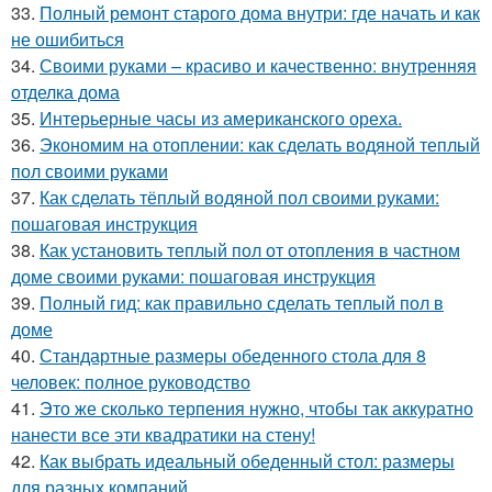
33.
Полный ремонт старого дома внутри: где начать и как
не ошибиться
34.
Своими руками – красиво и качественно: внутренняя
отделка дома
35.
Интерьерные часы из американского ореха.
36.
Экономим на отоплении: как сделать водяной теплый
пол своими руками
37.
Как сделать тёплый водяной пол своими руками:
пошаговая инструкция
38.
Как установить теплый пол от отопления в частном
доме своими руками: пошаговая инструкция
39.
Полный гид: как правильно сделать теплый пол в
доме
40.
Стандартные размеры обеденного стола для 8
человек: полное руководство
41.
Это же сколько терпения нужно, чтобы так аккуратно
нанести все эти квадратики на стену!
42.
Как выбрать идеальный обеденный стол: размеры
для разных компаний