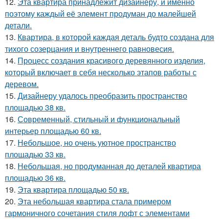
12.
Эта квартира принадлежит дизайнеру, и именно
поэтому каждый её элемент продуман до малейшей
детали.
13.
Квартира, в которой каждая деталь будто создана для
тихого созерцания и внутреннего равновесия.
14.
Процесс создания красивого деревянного изделия,
который включает в себя несколько этапов работы с
деревом.
15.
Дизайнеру удалось преобразить пространство
площадью 38 кв.
16.
Современный, стильный и функциональный
интерьер площадью 60 кв.
17.
Небольшое, но очень уютное пространство
площадью 33 кв.
18.
Небольшая, но продуманная до деталей квартира
площадью 36 кв.
19.
Эта квартира площадью 50 кв.
20.
Эта небольшая квартира стала примером
гармоничного сочетания стиля лофт с элементами