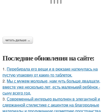
читать дальше →
Последние обновления на сайте:
1.
Перебирала его вещи и в рюкзаке наткнулась на
пустую упаковку от каких-то таблеток.
2.
Мы с мужем молодые, нам чуть больше двадцати,
вместе уже несколько лет, есть маленький ребёнок -
сыну всего год.
3.
Современный интерьер выполнен в элегантной и
сдержанной стилистике с акцентом на благородные
материалы и продуманную геометрию пространства.