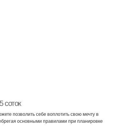
5 соток
ожете позволить себе воплотить свою мечту в
енебрегая основными правилами при планировке