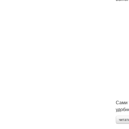
Сами 
удобн
читат