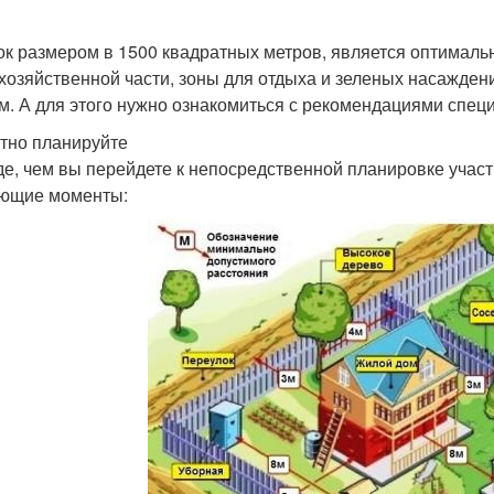
ок размером в 1500 квадратных метров, является оптималь
 хозяйственной части, зоны для отдыха и зеленых насажден
м. А для этого нужно ознакомиться с рекомендациями спец
тно планируйте
е, чем вы перейдете к непосредственной планировке участ
ющие моменты: