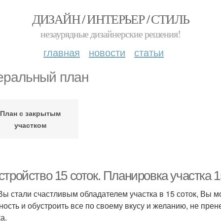
ДИЗАЙН / ИНТЕРЬЕР / СТИЛЬ
незаурядные дизайнерские решения!
главная
новости
статьи
еральный план
План с закрытым
участком
тройство 15 соток. Планировка участка 1
Вы стали счастливым обладателем участка в 15 соток, Вы м
ность и обустроить все по своему вкусу и желанию, не пр
а.