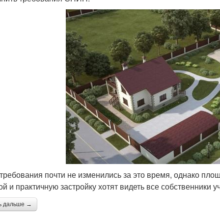
требования почти не изменились за это время, однако площ
ой и практичную застройку хотят видеть все собственники у
ь дальше →