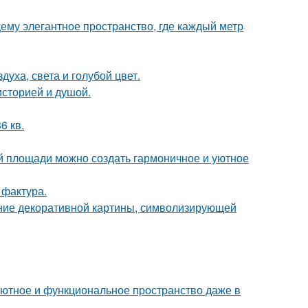
ему элегантное пространство, где каждый метр
уха, света и голубой цвет.
историей и душой.
6 кв.
ой площади можно создать гармоничное и уютное
 фактура.
ние декоративной картины, символизирующей
ь уютное и функциональное пространство даже в