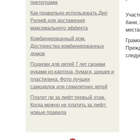
пиктограмм
Как правильно использовать Дип
Участ
Рилиф для достижения
бани,
максимального эффекта
места
Комбинированный дом.
Грамо
Достоинства комбинированных
Прежд
домов
следу
Поделки для детей 7 лет своими
руками из картона, бумаги, шишек и
пластилина. Фото лучших
самоделок для семилетних детей
Платит ли за лифт первый этаж.
Когда можно не платить за лифт:
новые правила