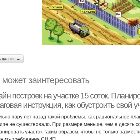
ь дальше →
 может заинтересовать
йн построек на участке 15 соток. Планир
говая инструкция, как обустроить свой уч
льно пару лет назад такой проблемы, как рациональное пла
ипе не существовало. При размере меньше, чем в десять со
анировать участок таким образом, чтобы не только размести
нить требования СНИП.