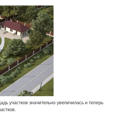
адь участков значительно увеличилась и теперь
частков.