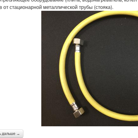
в от стационарной металлической трубы (стояка).
ь дальше →