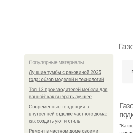
Газ
Популярные материалы
Лучшие тумбы с раковиной 2025
года: обзор моделей и технологий
Топ-12 производителей мебели для
ванной: как выбрать лучшее
Газ
Современные тенденции в
под
внутренней отделке частного дома:
как создать уют и стиль
"Како
Ремонт в частном доме своими
газоп