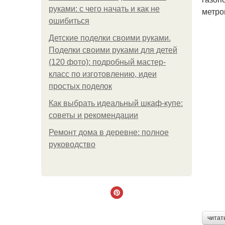
руками: с чего начать и как не
метро
ошибиться
Детские поделки своими руками.
Поделки своими руками для детей
(120 фото): подробный мастер-
класс по изготовлению, идеи
простых поделок
Как выбрать идеальный шкаф-купе:
советы и рекомендации
Ремонт дома в деревне: полное
руководство
читат