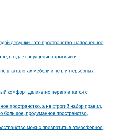
дой девушки - это пространство, наполненное
тре, создаёт ощущение гармонии и
не в каталогах мебели и не в интерьерных
ный комфорт деликатно переплетается с
ое пространство, а не строгий набор правил.
о большое, продуманное пространство,
пространство можно превратить в атмосферное,