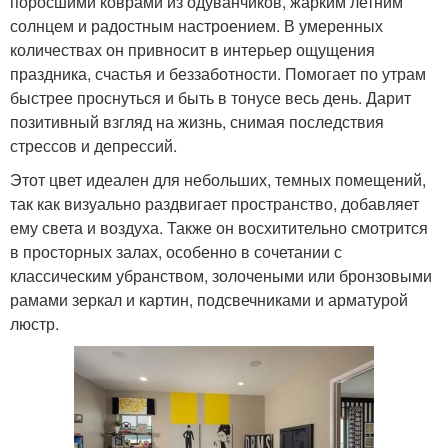
поросшими коврами из одуванчиков, жарким летним
солнцем и радостным настроением. В умеренных
количествах он привносит в интерьер ощущения
праздника, счастья и беззаботности. Помогает по утрам
быстрее проснуться и быть в тонусе весь день. Дарит
позитивный взгляд на жизнь, снимая последствия
стрессов и депрессий.
Этот цвет идеален для небольших, темных помещений,
так как визуально раздвигает пространство, добавляет
ему света и воздуха. Также он восхитительно смотрится
в просторных залах, особенно в сочетании с
классическим убранством, золочеными или бронзовыми
рамами зеркал и картин, подсвечниками и арматурой
люстр.