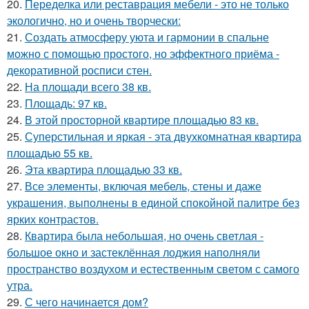
20.
Переделка или реставрация мебели - это не только
экологично, но и очень творчески:
21.
Создать атмосферу уюта и гармонии в спальне
можно с помощью простого, но эффектного приёма -
декоративной росписи стен.
22.
На площади всего 38 кв.
23.
Площадь: 97 кв.
24.
В этой просторной квартире площадью 83 кв.
25.
Суперстильная и яркая - эта двухкомнатная квартира
площадью 55 кв.
26.
Эта квартира площадью 33 кв.
27.
Все элементы, включая мебель, стены и даже
украшения, выполнены в единой спокойной палитре без
ярких контрастов.
28.
Квартира была небольшая, но очень светлая -
большое окно и застеклённая лоджия наполняли
пространство воздухом и естественным светом с самого
утра.
29.
С чего начинается дом?