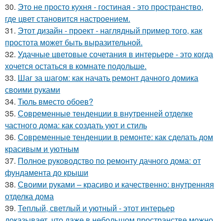
30.
Это не просто кухня - гостиная - это пространство,
где цвет становится настроением.
31.
Этот дизайн - проект - наглядный пример того, как
простота может быть выразительной.
32.
Удачные цветовые сочетания в интерьере - это когда
хочется остаться в комнате подольше.
33.
Шаг за шагом: как начать ремонт дачного домика
своими руками
34.
Тюль вместо обоев?
35.
Современные тенденции в внутренней отделке
частного дома: как создать уют и стиль
36.
Современные тенденции в ремонте: как сделать дом
красивым и уютным
37.
Полное руководство по ремонту дачного дома: от
фундамента до крыши
38.
Своими руками – красиво и качественно: внутренняя
отделка дома
39.
Теплый, светлый и уютный - этот интерьер
доказывает, что даже в небольшом пространстве можно